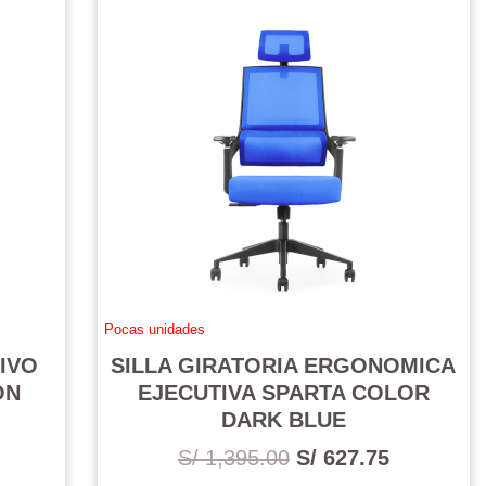
Pocas unidades
IVO
SILLA GIRATORIA ERGONOMICA
ON
EJECUTIVA SPARTA COLOR
DARK BLUE
S/ 1,395.00
S/ 627.75