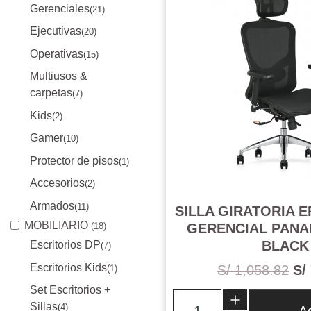
Gerenciales
(21)
Ejecutivas
(20)
Operativas
(15)
Multiusos &
carpetas
(7)
Kids
(2)
Gamer
(10)
Protector de pisos
(1)
Accesorios
(2)
Armados
(11)
SILLA GIRATORIA 
MOBILIARIO
(18)
GERENCIAL PAN
BLACK
Escritorios DP
(7)
Escritorios Kids
S/ 1,058.82
S/
(1)
Set Escritorios +
Sillas
(4)