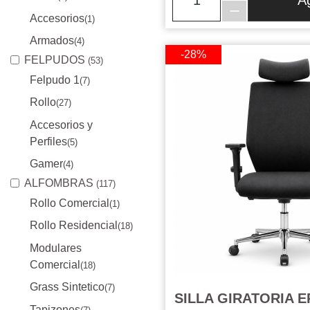
A
Accesorios
(1)
Armados
(4)
-28%
FELPUDOS
(53)
Felpudo 1
(7)
Rollo
(27)
Accesorios y
Perfiles
(5)
Gamer
(4)
ALFOMBRAS
(117)
Rollo Comercial
(1)
Rollo Residencial
(18)
Modulares
Comercial
(18)
Grass Sintetico
(7)
SILLA GIRATORIA 
Tapizones