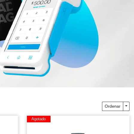
Togg
Ordenar
Agotado