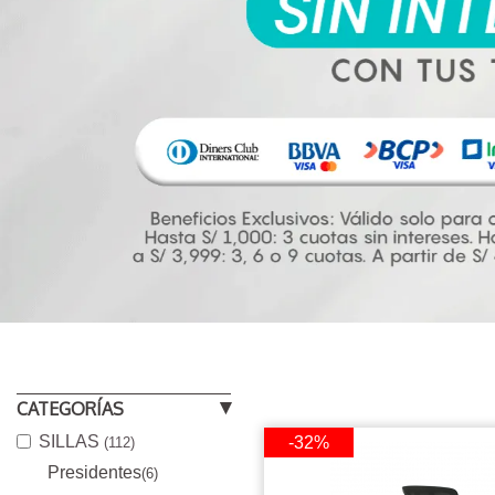
CATEGORÍAS
SILLAS
-32%
(112)
Presidentes
(6)