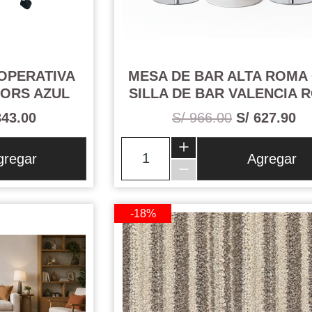
 OPERATIVA
MESA DE BAR ALTA ROMA 
ORS AZUL
SILLA DE BAR VALENCIA 
343.00
S/ 966.00
S/ 627.90
gregar
Agregar
-18%