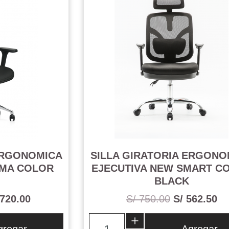
ERGONOMICA
SILLA GIRATORIA ERGONO
AMA COLOR
EJECUTIVA NEW SMART C
BLACK
 720.00
S/ 750.00
S/ 562.50