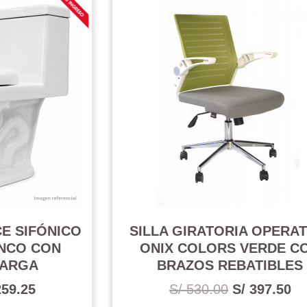
E SIFÓNICO
SILLA GIRATORIA OPERAT
ANCO CON
ONIX COLORS VERDE C
CARGA
BRAZOS REBATIBLES
259.25
S/ 530.00
S/ 397.50