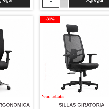
gregar
Agregar
-30%
Pocas unidades
ERGONOMICA
SILLAS GIRATORIA