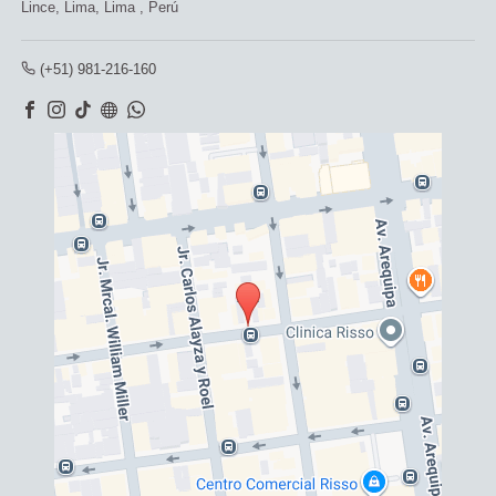
Lince,
Lima, Lima
,
Perú
(+51) 981-216-160