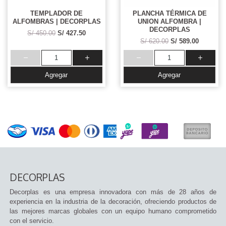
TEMPLADOR DE
PLANCHA TÉRMICA DE
ALFOMBRAS | DECORPLAS
UNION ALFOMBRA |
DECORPLAS
S/ 450.00
S/ 427.50
S/ 620.00
S/ 589.00
Agregar
Agregar
DECORPLAS
Decorplas es una empresa innovadora con más de 28 años de
experiencia en la industria de la decoración, ofreciendo productos de
las mejores marcas globales con un equipo humano comprometido
con el servicio.