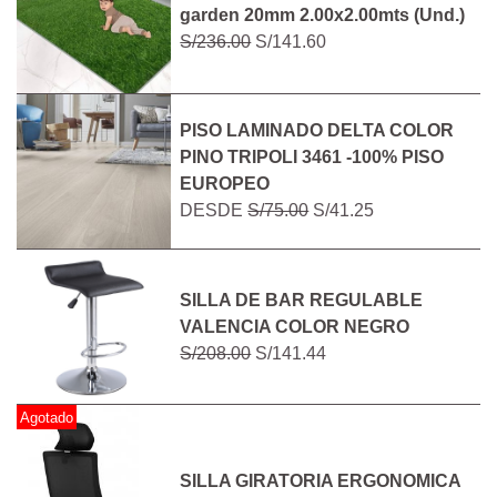
garden 20mm 2.00x2.00mts (Und.)
S/236.00
S/141.60
PISO LAMINADO DELTA COLOR
PINO TRIPOLI 3461 -100% PISO
EUROPEO
DESDE
S/75.00
S/41.25
SILLA DE BAR REGULABLE
VALENCIA COLOR NEGRO
S/208.00
S/141.44
Agotado
SILLA GIRATORIA ERGONOMICA