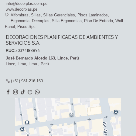
info@decorplas.com.pe
www.decorplas.pe
Alfombras
Sillas
Sillas Gerenciales
Pisos Laminados
Ergonomia
Decorplas
Silla Ergonomica
Piso De Entrada
Wall
Panel
Pisos Spc
DECORACIONES PLANIFICADAS DE AMBIENTES Y
SERVICIOS S.A.
RUC:
20374188896
José Bernardo Alcedo 163, Lince, Perú
Lince,
Lima, Lima
,
Perú
(+51) 981-216-160