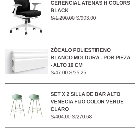
GERENCIAL ATENAS H COLORS
BLACK
S/1,290.00
S/903.00
ZÓCALO POLIESTIRENO
BLANCO MOLDURA - POR PIEZA
- ALTO 10 CM
S/47.00
S/35.25
SET X 2 SILLA DE BAR ALTO
VENECIA FIJO COLOR VERDE
CLARO
S/404.00
S/270.68