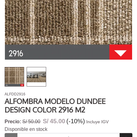
ALFDD2916
ALFOMBRA MODELO DUNDEE
DESIGN COLOR 2916 M2
S/
45.00
(-10%)
Precio:
S/ 50.00
Incluye IGV
Disponible en stock