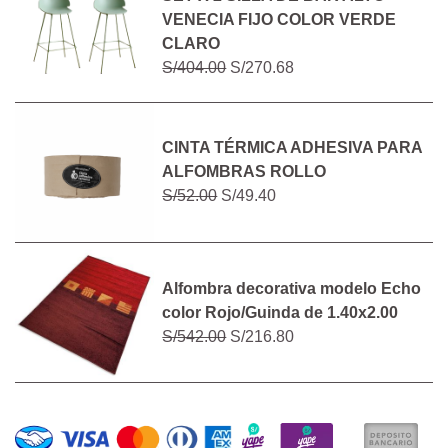
VENECIA FIJO COLOR VERDE
CLARO
S/404.00
S/270.68
CINTA TÉRMICA ADHESIVA PARA
ALFOMBRAS ROLLO
S/52.00
S/49.40
Alfombra decorativa modelo Echo
color Rojo/Guinda de 1.40x2.00
S/542.00
S/216.80