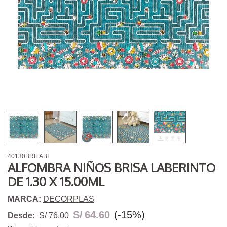
40130BRILABI
ALFOMBRA NIÑOS BRISA LABERINTO
DE 1.30 X 15.00ML
MARCA:
DECORPLAS
S/
64.60
(-15%)
Desde:
S/ 76.00