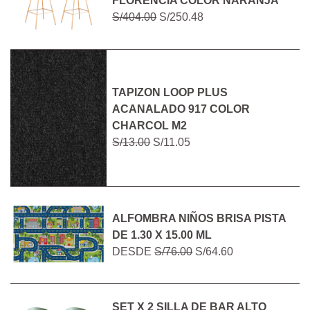
FLORENCIA COLOR NARANJA
S/404.00
S/250.48
TAPIZON LOOP PLUS
ACANALADO 917 COLOR
CHARCOL M2
S/13.00
S/11.05
ALFOMBRA NIÑOS BRISA PISTA
DE 1.30 X 15.00 ML
DESDE
S/76.00
S/64.60
SET X 2 SILLA DE BAR ALTO