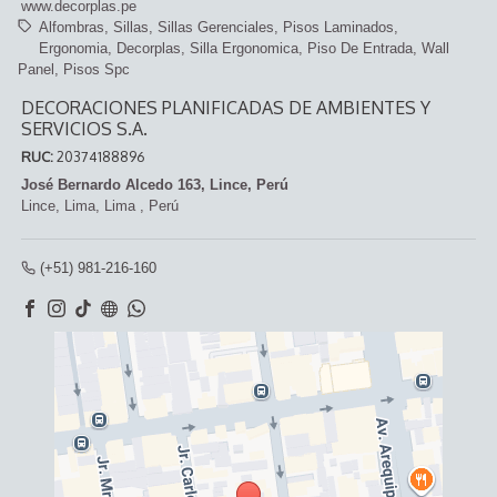
www.decorplas.pe
Alfombras
Sillas
Sillas Gerenciales
Pisos Laminados
Ergonomia
Decorplas
Silla Ergonomica
Piso De Entrada
Wall
Panel
Pisos Spc
DECORACIONES PLANIFICADAS DE AMBIENTES Y
SERVICIOS S.A.
RUC:
20374188896
José Bernardo Alcedo 163, Lince, Perú
Lince,
Lima, Lima
,
Perú
(+51) 981-216-160