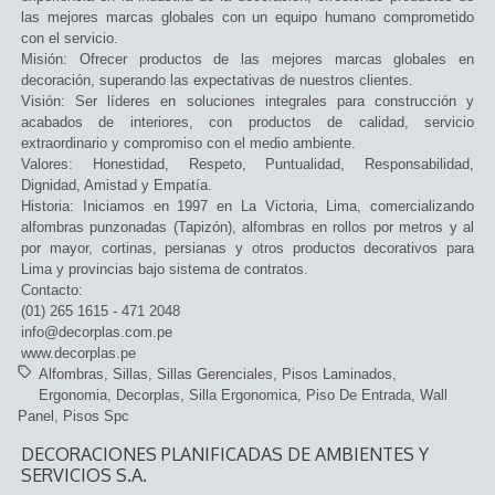
las mejores marcas globales con un equipo humano comprometido
con el servicio.
Misión: Ofrecer productos de las mejores marcas globales en
decoración, superando las expectativas de nuestros clientes.
Visión: Ser líderes en soluciones integrales para construcción y
acabados de interiores, con productos de calidad, servicio
extraordinario y compromiso con el medio ambiente.
Valores: Honestidad, Respeto, Puntualidad, Responsabilidad,
Dignidad, Amistad y Empatía.
Historia: Iniciamos en 1997 en La Victoria, Lima, comercializando
alfombras punzonadas (Tapizón), alfombras en rollos por metros y al
por mayor, cortinas, persianas y otros productos decorativos para
Lima y provincias bajo sistema de contratos.
Contacto:
(01) 265 1615 - 471 2048
info@decorplas.com.pe
www.decorplas.pe
Alfombras
Sillas
Sillas Gerenciales
Pisos Laminados
Ergonomia
Decorplas
Silla Ergonomica
Piso De Entrada
Wall
Panel
Pisos Spc
DECORACIONES PLANIFICADAS DE AMBIENTES Y
SERVICIOS S.A.