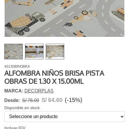
40130BRIOBRA
ALFOMBRA NIÑOS BRISA PISTA
OBRAS DE 1.30 X 15.00ML
MARCA:
DECORPLAS
S/
64.60
(-15%)
Desde:
S/ 76.00
Disponible en stock
Incluye IGV