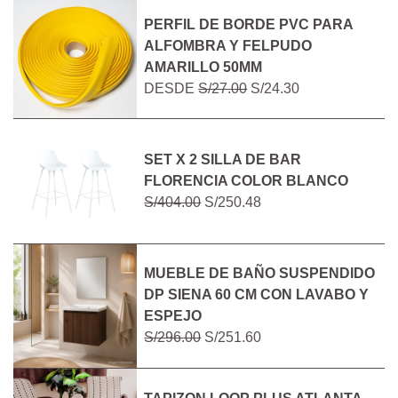
PERFIL DE BORDE PVC PARA
ALFOMBRA Y FELPUDO
AMARILLO 50MM
DESDE
S/27.00
S/24.30
SET X 2 SILLA DE BAR
FLORENCIA COLOR BLANCO
S/404.00
S/250.48
MUEBLE DE BAÑO SUSPENDIDO
DP SIENA 60 CM CON LAVABO Y
ESPEJO
S/296.00
S/251.60