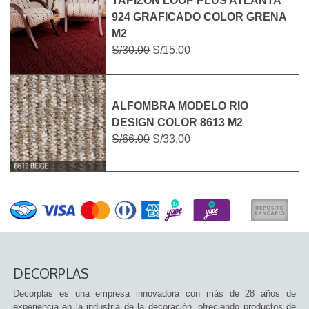
TAPIZON LOOP PLUS ATLANTA
924 GRAFICADO COLOR GRENA
M2
S/30.00
S/15.00
ALFOMBRA MODELO RIO
DESIGN COLOR 8613 M2
S/66.00
S/33.00
DECORPLAS
Decorplas es una empresa innovadora con más de 28 años de
experiencia en la industria de la decoración, ofreciendo productos de