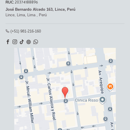
RUC:
20374188896
José Bernardo Alcedo 163, Lince, Perú
Lince,
Lima, Lima
,
Perú
(+51) 981-216-160