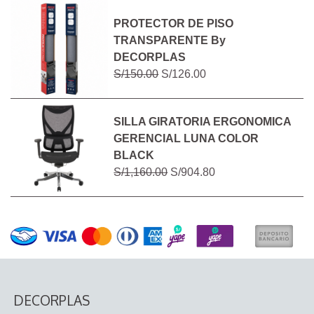
PROTECTOR DE PISO
TRANSPARENTE By
DECORPLAS
S/150.00
S/126.00
SILLA GIRATORIA ERGONOMICA
GERENCIAL LUNA COLOR
BLACK
S/1,160.00
S/904.80
DECORPLAS