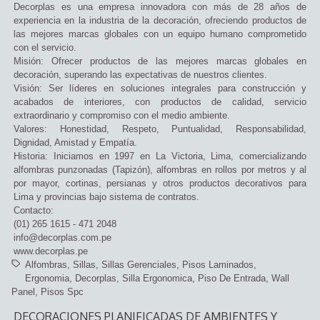
Decorplas es una empresa innovadora con más de 28 años de
experiencia en la industria de la decoración, ofreciendo productos de
las mejores marcas globales con un equipo humano comprometido
con el servicio.
Misión: Ofrecer productos de las mejores marcas globales en
decoración, superando las expectativas de nuestros clientes.
Visión: Ser líderes en soluciones integrales para construcción y
acabados de interiores, con productos de calidad, servicio
extraordinario y compromiso con el medio ambiente.
Valores: Honestidad, Respeto, Puntualidad, Responsabilidad,
Dignidad, Amistad y Empatía.
Historia: Iniciamos en 1997 en La Victoria, Lima, comercializando
alfombras punzonadas (Tapizón), alfombras en rollos por metros y al
por mayor, cortinas, persianas y otros productos decorativos para
Lima y provincias bajo sistema de contratos.
Contacto:
(01) 265 1615 - 471 2048
info@decorplas.com.pe
www.decorplas.pe
Alfombras
Sillas
Sillas Gerenciales
Pisos Laminados
Ergonomia
Decorplas
Silla Ergonomica
Piso De Entrada
Wall
Panel
Pisos Spc
DECORACIONES PLANIFICADAS DE AMBIENTES Y