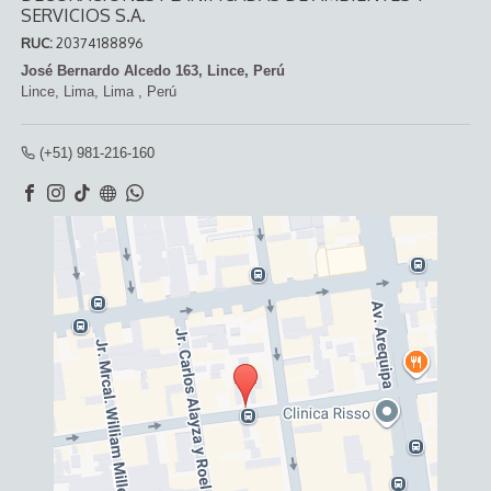
SERVICIOS S.A.
RUC:
20374188896
José Bernardo Alcedo 163, Lince, Perú
Lince,
Lima, Lima
,
Perú
(+51) 981-216-160