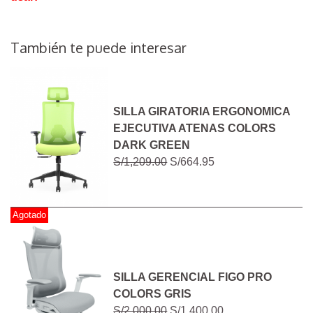
También te puede interesar
SILLA GIRATORIA ERGONOMICA
EJECUTIVA ATENAS COLORS
DARK GREEN
S/1,209.00
S/664.95
Agotado
SILLA GERENCIAL FIGO PRO
COLORS GRIS
S/2,000.00
S/1,400.00