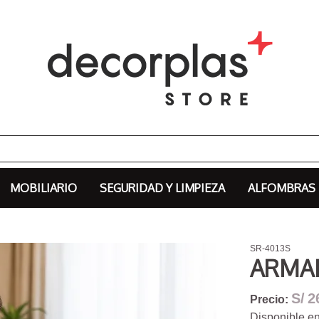
MOBILIARIO
SEGURIDAD Y LIMPIEZA
ALFOMBRAS
SR-4013S
ARMAD
S/
2
Precio:
Disponible en