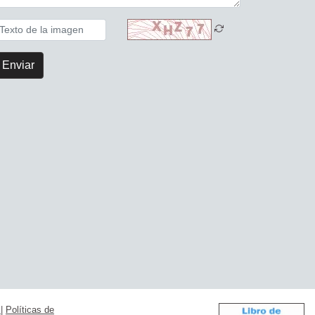
Enviar
s
|
Políticas de