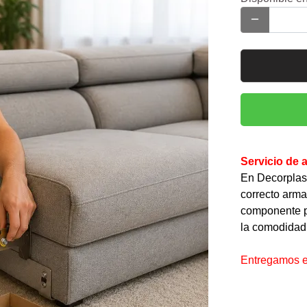
Servicio de 
En Decorplas
correcto arma
componente pa
la comodidad
Entregamos el