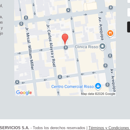
d,
a,
as
 y
jo
SERVICIOS S.A.
- Todos los derechos reservados
|
Términos y Condicione