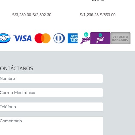
S/3,289.00
S/2,302.30
S/1,236.23
S/853.00
CONTÁCTANOS