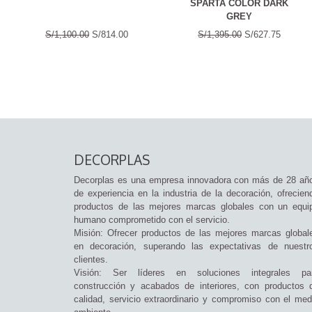
SPARTA COLOR DARK
GREY
S/1,100.00
S/814.00
S/1,395.00
S/627.75
DECORPLAS
Decorplas es una empresa innovadora con más de 28 añ
de experiencia en la industria de la decoración, ofrecien
productos de las mejores marcas globales con un equi
humano comprometido con el servicio.
Misión: Ofrecer productos de las mejores marcas global
en decoración, superando las expectativas de nuestr
clientes.
Visión: Ser líderes en soluciones integrales pa
construcción y acabados de interiores, con productos 
calidad, servicio extraordinario y compromiso con el med