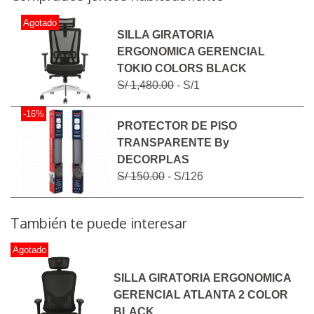
Agotado
SILLA GIRATORIA
ERGONOMICA GERENCIAL
TOKIO COLORS BLACK
S/ 1,480.00
- S/1
-16%
PROTECTOR DE PISO
TRANSPARENTE By
DECORPLAS
S/ 150.00
- S/126
También te puede interesar
Agotado
SILLA GIRATORIA ERGONOMICA
GERENCIAL ATLANTA 2 COLOR
BLACK