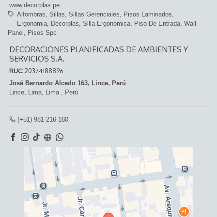
www.decorplas.pe
Alfombras
Sillas
Sillas Gerenciales
Pisos Laminados
Ergonomia
Decorplas
Silla Ergonomica
Piso De Entrada
Wall
Panel
Pisos Spc
DECORACIONES PLANIFICADAS DE AMBIENTES Y
SERVICIOS S.A.
RUC:
20374188896
José Bernardo Alcedo 163, Lince, Perú
Lince,
Lima, Lima
,
Perú
(+51) 981-216-160