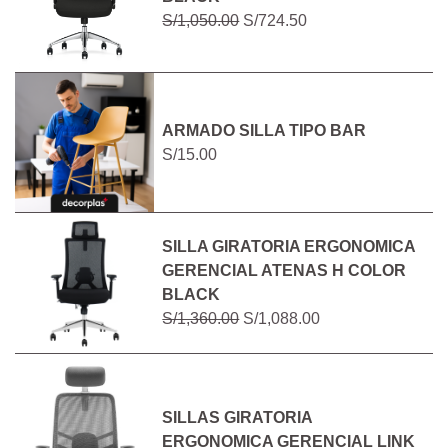
S/1,050.00
S/724.50
ARMADO SILLA TIPO BAR
S/15.00
SILLA GIRATORIA ERGONOMICA
GERENCIAL ATENAS H COLOR
BLACK
S/1,360.00
S/1,088.00
SILLAS GIRATORIA
ERGONOMICA GERENCIAL LINK