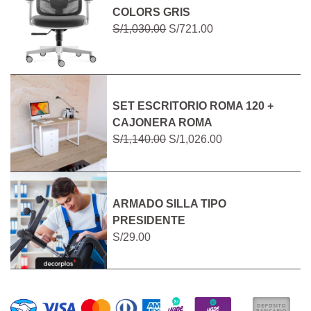
COLORS GRIS
S/1,030.00
S/721.00
SET ESCRITORIO ROMA 120 +
CAJONERA ROMA
S/1,140.00
S/1,026.00
ARMADO SILLA TIPO
PRESIDENTE
S/29.00