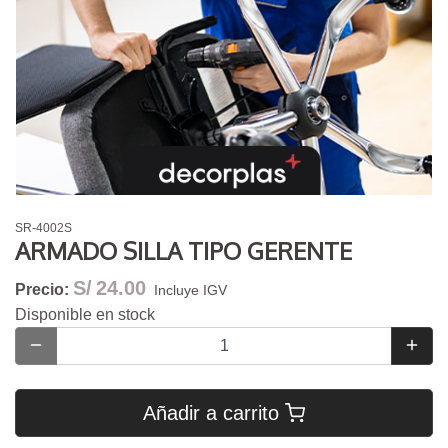
SR-4002S
ARMADO SILLA TIPO GERENTE
S/
24.00
Precio:
Incluye IGV
Disponible en stock
Añadir a carrito