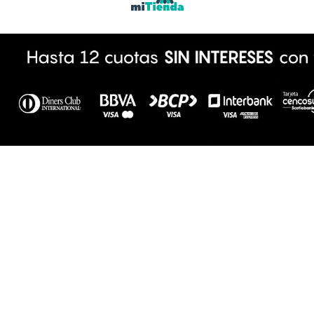
powered by icomm