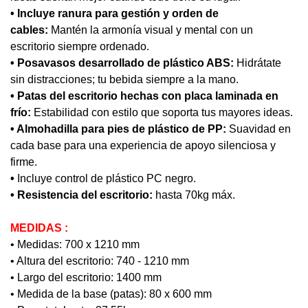
• Incluye ranura para gestión y orden de
cables:
Mantén la armonía visual y mental con un
escritorio siempre ordenado.
• Posavasos desarrollado de plástico ABS:
Hidrátate
sin distracciones; tu bebida siempre a la mano.
• Patas del escritorio hechas con placa laminada en
frío:
Estabilidad con estilo que soporta tus mayores ideas.
• Almohadilla para pies de plástico de PP:
Suavidad en
cada base para una experiencia de apoyo silenciosa y
firme.
•
Incluye control de plástico PC negro.
• Resistencia del escritorio:
hasta 70kg máx.
MEDIDAS :
• Medidas: 700 x 1210 mm
• Altura del escritorio: 740 - 1210 mm
• Largo del escritorio: 1400 mm
• Medida de la base (patas): 80 x 600 mm