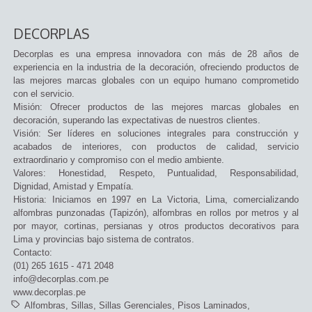
DECORPLAS
Decorplas es una empresa innovadora con más de 28 años de
experiencia en la industria de la decoración, ofreciendo productos de
las mejores marcas globales con un equipo humano comprometido
con el servicio.
Misión: Ofrecer productos de las mejores marcas globales en
decoración, superando las expectativas de nuestros clientes.
Visión: Ser líderes en soluciones integrales para construcción y
acabados de interiores, con productos de calidad, servicio
extraordinario y compromiso con el medio ambiente.
Valores: Honestidad, Respeto, Puntualidad, Responsabilidad,
Dignidad, Amistad y Empatía.
Historia: Iniciamos en 1997 en La Victoria, Lima, comercializando
alfombras punzonadas (Tapizón), alfombras en rollos por metros y al
por mayor, cortinas, persianas y otros productos decorativos para
Lima y provincias bajo sistema de contratos.
Contacto:
(01) 265 1615 - 471 2048
info@decorplas.com.pe
www.decorplas.pe
Alfombras
Sillas
Sillas Gerenciales
Pisos Laminados