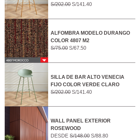
S/202.00
S/141.40
ALFOMBRA MODELO DURANGO
COLOR 4807 M2
S/75.00
S/67.50
SILLA DE BAR ALTO VENECIA
FIJO COLOR VERDE CLARO
S/202.00
S/141.40
WALL PANEL EXTERIOR
ROSEWOOD
DESDE
S/148.00
S/88.80