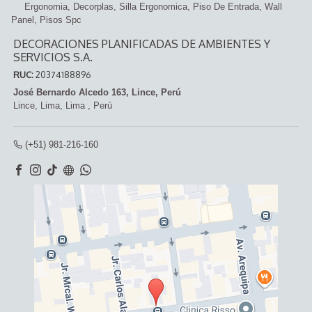
Ergonomia
Decorplas
Silla Ergonomica
Piso De Entrada
Wall
Panel
Pisos Spc
DECORACIONES PLANIFICADAS DE AMBIENTES Y
SERVICIOS S.A.
RUC:
20374188896
José Bernardo Alcedo 163, Lince, Perú
Lince,
Lima, Lima
,
Perú
(+51) 981-216-160