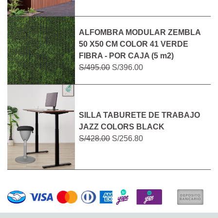
ALFOMBRA MODULAR ZEMBLA
50 X50 CM COLOR 41 VERDE
FIBRA - POR CAJA (5 m2)
S/495.00
S/396.00
SILLA TABURETE DE TRABAJO
JAZZ COLORS BLACK
S/428.00
S/256.80