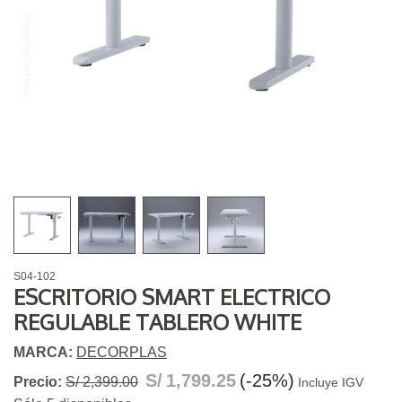
S04-102
ESCRITORIO SMART ELECTRICO
REGULABLE TABLERO WHITE
MARCA:
DECORPLAS
S/
1,799.25
(-25%)
Precio:
S/ 2,399.00
Incluye IGV