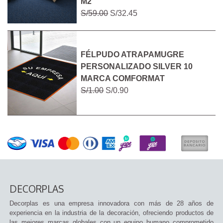
M2
S/59.00
S/32.45
FÉLPUDO ATRAPAMUGRE
PERSONALIZADO SILVER 10
MARCA COMFORMAT
S/1.00
S/0.90
DECORPLAS
Decorplas es una empresa innovadora con más de 28 años de
experiencia en la industria de la decoración, ofreciendo productos de
las mejores marcas globales con un equipo humano comprometido