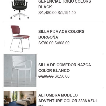
GERENCIAL TOKIO COLORS
BLACK
S/1,480.00
S/1,154.40
SILLA FIJA ACE COLORS
BORGOÑA
S/760.00
S/608.00
SILLA DE COMEDOR NAZCA
COLOR BLANCO
S/195.00
S/156.00
ALFOMBRA MODELO
ADVENTURE COLOR 3336 AZUL