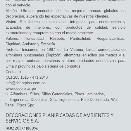
con el servicio.
Misión: Ofrecer productos de las mejores marcas globales en
decoración, superando las expectativas de nuestros clientes.
Visión: Ser líderes en soluciones integrales para construcción y
acabados de interiores, con productos de calidad, servicio
extraordinario y compromiso con el medio ambiente.
Valores: Honestidad, Respeto, Puntualidad, Responsabilidad,
Dignidad, Amistad y Empatía.
Historia: Iniciamos en 1997 en La Victoria, Lima, comercializando
alfombras punzonadas (Tapizón), alfombras en rollos por metros y al
por mayor, cortinas, persianas y otros productos decorativos para
Lima y provincias bajo sistema de contratos.
Contacto:
(01) 265 1615 - 471 2048
info@decorplas.com.pe
www.decorplas.pe
Alfombras
Sillas
Sillas Gerenciales
Pisos Laminados
Ergonomia
Decorplas
Silla Ergonomica
Piso De Entrada
Wall
Panel
Pisos Spc
DECORACIONES PLANIFICADAS DE AMBIENTES Y
SERVICIOS S.A.
RUC:
20374188896