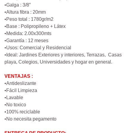
•Galga : 3/8”
•Altura fibra : 20mm
•Peso total : 1780gr/m2
•Base : Polipropileno + Látex
•Medida: 2.00x300mts
•Garantía : 12 meses
•Usos: Comercial y Residencial
•Ideal: Jardines Exteriores y interiores, Terrazas, Casas
playa, Colegios, Universidades y hogar en general.
VENTAJAS :
•Antideslizante
•Fácil Limpieza
•Lavable
•No toxico
•100% reciclable
•No necesita pegamento