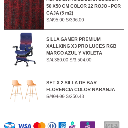
50 X50 CM COLOR 22 ROJO - POR
CAJA (5 m2)
S/495.00
S/396.00
SILLA GAMER PREMIUM
XALLKING X3 PRO LUCES RGB
MARCO AZUL Y VIOLETA
S/4,380.00
S/3,504.00
SET X 2 SILLA DE BAR
FLORENCIA COLOR NARANJA
S/404.00
S/250.48