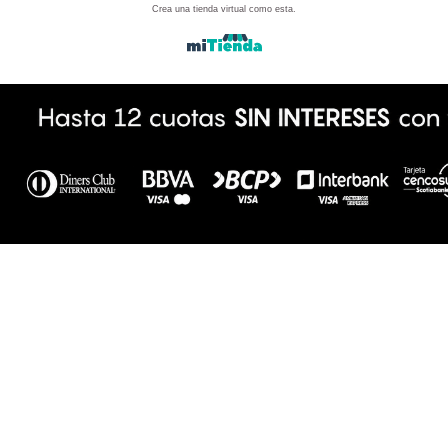
Crea una tienda virtual como esta.
powered by icomm