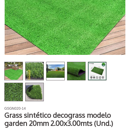
GSGN020-14
Grass sintético decograss modelo
garden 20mm 2.00x3.00mts (Und.)