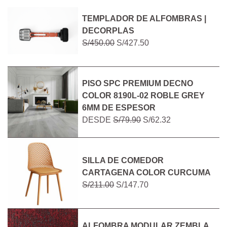
TEMPLADOR DE ALFOMBRAS |
DECORPLAS
S/450.00
S/427.50
PISO SPC PREMIUM DECNO
COLOR 8190L-02 ROBLE GREY
6MM DE ESPESOR
DESDE
S/79.90
S/62.32
SILLA DE COMEDOR
CARTAGENA COLOR CURCUMA
S/211.00
S/147.70
ALFOMBRA MODULAR ZEMBLA