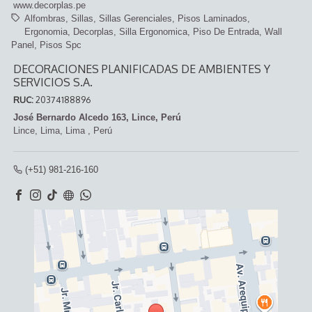
www.decorplas.pe
Alfombras
Sillas
Sillas Gerenciales
Pisos Laminados
Ergonomia
Decorplas
Silla Ergonomica
Piso De Entrada
Wall
Panel
Pisos Spc
DECORACIONES PLANIFICADAS DE AMBIENTES Y
SERVICIOS S.A.
RUC:
20374188896
José Bernardo Alcedo 163, Lince, Perú
Lince,
Lima, Lima
,
Perú
(+51) 981-216-160