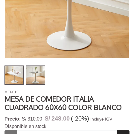
MCI-01C
MESA DE COMEDOR ITALIA
CUADRADO 60X60 COLOR BLANCO
S/
248.00
(-20%)
Precio:
S/ 310.00
Incluye IGV
Disponible en stock