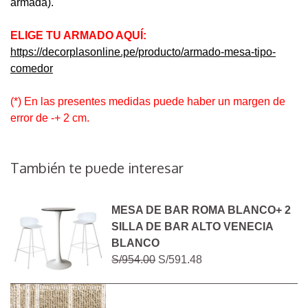
armada).
ELIGE TU ARMADO AQUÍ:
https://decorplasonline.pe/producto/armado-mesa-tipo-
comedor
(*) En las presentes medidas puede haber un margen de
error de -+ 2 cm.
También te puede interesar
MESA DE BAR ROMA BLANCO+ 2
SILLA DE BAR ALTO VENECIA
BLANCO
S/954.00
S/591.48