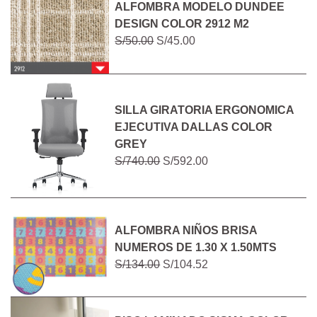
ALFOMBRA MODELO DUNDEE
DESIGN COLOR 2912 M2
S/50.00
S/45.00
SILLA GIRATORIA ERGONOMICA
EJECUTIVA DALLAS COLOR
GREY
S/740.00
S/592.00
ALFOMBRA NIÑOS BRISA
NUMEROS DE 1.30 X 1.50MTS
S/134.00
S/104.52