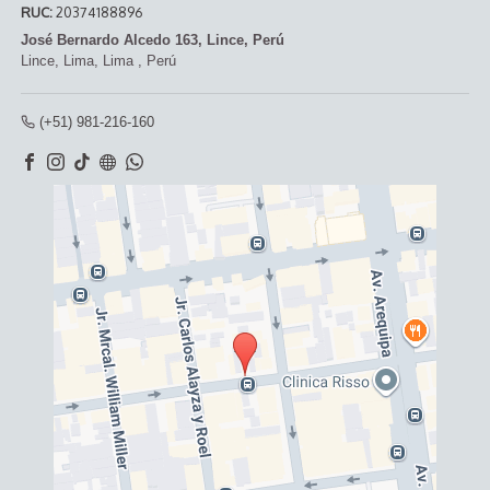
RUC:
20374188896
José Bernardo Alcedo 163, Lince, Perú
Lince,
Lima, Lima
,
Perú
(+51) 981-216-160