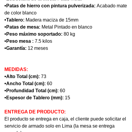
•Patas de hierro con pintura pulverizada:
Acabado mate
de color blanco
•Tablero:
Madera maciza de 15mm
•Patas de mesa:
Metal Pintado en blanco
•Peso máximo soportado:
80 kg
•Peso mesa :
7.5 kilos
•Garantía:
12 meses
MEDIDAS:
•Alto Total (cm):
73
•Ancho Total (cm):
60
•Profundidad Total (cm):
60
•Espesor de Tablero (mm):
15
ENTREGA DE PRODUCTO:
El producto se entrega en caja, el cliente puede solicitar el
servicio de armado solo en Lima (la mesa se entrega