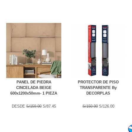
PANEL DE PIEDRA
PROTECTOR DE PISO
CINCELADA BEIGE
TRANSPARENTE By
600x1200x50mm- 1 PIEZA
DECORPLAS
DESDE
S/159.00
S/87.45
S/150.00
S/126.00