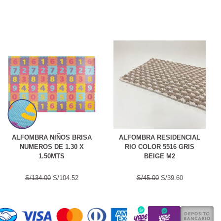
ALFOMBRA NIÑOS BRISA
ALFOMBRA RESIDENCIAL
NUMEROS DE 1.30 X
RIO COLOR 5516 GRIS
1.50MTS
BEIGE M2
S/134.00
S/104.52
S/45.00
S/39.60