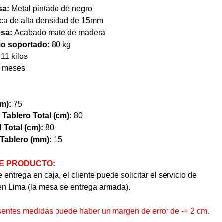
sa:
Metal pintado de negro
ca de alta densidad de 15mm
esa:
Acabado mate de madera
o soportado:
80 kg
11 kilos
 meses
cm):
75
 Tablero Total (cm):
80
 Total (cm):
80
Tablero (mm):
15
E PRODUCTO:
 entrega en caja, el cliente puede solicitar el servicio de
en Lima (la mesa se entrega armada).
esentes medidas puede haber un margen de error de -+ 2 cm.