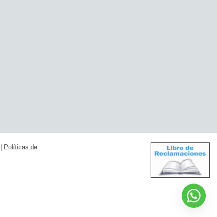
s
|
Políticas de