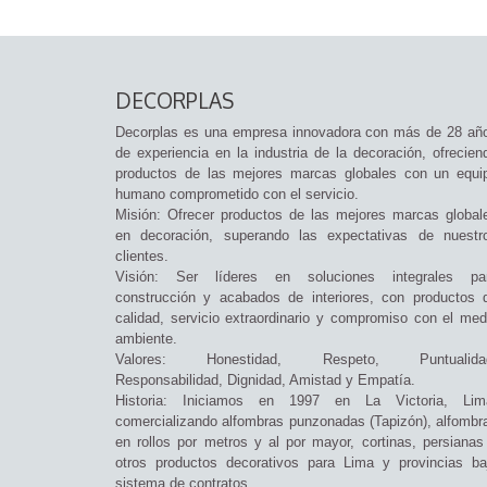
DECORPLAS
Decorplas es una empresa innovadora con más de 28 añ
de experiencia en la industria de la decoración, ofrecien
productos de las mejores marcas globales con un equi
humano comprometido con el servicio.
Misión: Ofrecer productos de las mejores marcas global
en decoración, superando las expectativas de nuestr
clientes.
Visión: Ser líderes en soluciones integrales pa
construcción y acabados de interiores, con productos 
calidad, servicio extraordinario y compromiso con el med
ambiente.
Valores: Honestidad, Respeto, Puntualida
Responsabilidad, Dignidad, Amistad y Empatía.
Historia: Iniciamos en 1997 en La Victoria, Lim
comercializando alfombras punzonadas (Tapizón), alfombr
en rollos por metros y al por mayor, cortinas, persianas
otros productos decorativos para Lima y provincias ba
sistema de contratos.