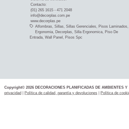
Contacto:
(01) 265 1615 - 471 2048
info@decorplas.com.pe
www.decorplas.pe
Alfombras
Sillas
Sillas Gerenciales
Pisos Laminados
Ergonomia
Decorplas
Silla Ergonomica
Piso De
Entrada
Wall Panel
Pisos Spc
Copyright© 2026 DECORACIONES PLANIFICADAS DE AMBIENTES Y 
privacidad
|
Política de calidad, garantía y devoluciones
|
Política de cook