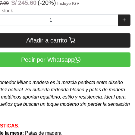
S/
245.60
(-20%)
7.00
Incluye IGV
 stock
Añadir a carrito
Pedir por Whatsapp
omedor Milano madera es la mezcla perfecta entre diseño
idez natural. Su cubierta redonda blanca y patas de madera
metálicos aportan equilibrio, estilo y resistencia. Ideal para
ueños que buscan un toque moderno sin perder la sensación
STICAS:
de la mesa:
Patas de madera