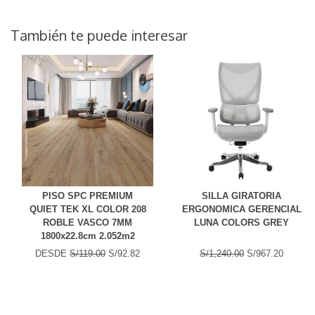
También te puede interesar
PISO SPC PREMIUM
SILLA GIRATORIA
QUIET TEK XL COLOR 208
ERGONOMICA GERENCIAL
ROBLE VASCO 7MM
LUNA COLORS GREY
1800x22.8cm 2.052m2
DESDE
S/119.00
S/92.82
S/1,240.00
S/967.20