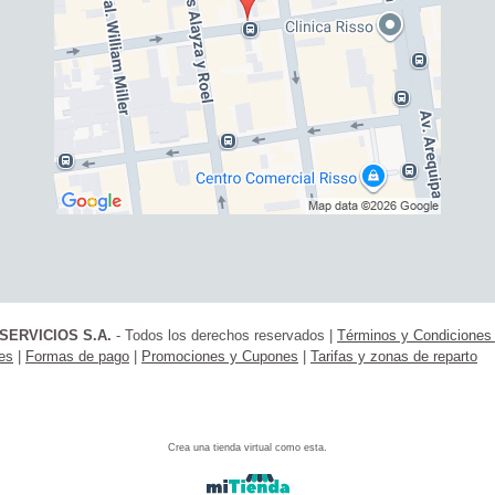
SERVICIOS S.A.
- Todos los derechos reservados
|
Términos y Condicione
ies
|
Formas de pago
|
Promociones y Cupones
|
Tarifas y zonas de reparto
Crea una tienda virtual como esta.