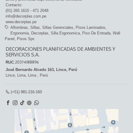
Contacto:
(01) 265 1615 - 471 2048
info@decorplas.com.pe
www.decorplas.pe
Alfombras
Sillas
Sillas Gerenciales
Pisos Laminados
Ergonomia
Decorplas
Silla Ergonomica
Piso De Entrada
Wall
Panel
Pisos Spc
DECORACIONES PLANIFICADAS DE AMBIENTES Y
SERVICIOS S.A.
RUC:
20374188896
José Bernardo Alcedo 163, Lince, Perú
Lince,
Lima, Lima
,
Perú
(+51) 981-216-160