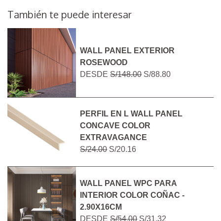
También te puede interesar
WALL PANEL EXTERIOR
ROSEWOOD
DESDE
S/148.00
S/88.80
PERFIL EN L WALL PANEL
CONCAVE COLOR
EXTRAVAGANCE
S/24.00
S/20.16
WALL PANEL WPC PARA
INTERIOR COLOR COÑAC -
2.90X16CM
DESDE
S/54.00
S/31.32