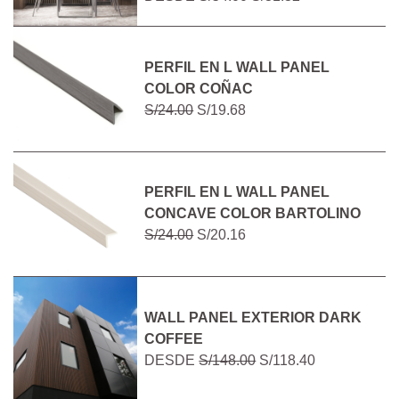
PERFIL EN L WALL PANEL
COLOR COÑAC
S/24.00
S/19.68
PERFIL EN L WALL PANEL
CONCAVE COLOR BARTOLINO
S/24.00
S/20.16
WALL PANEL EXTERIOR DARK
COFFEE
DESDE
S/148.00
S/118.40