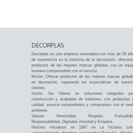
DECORPLAS
Decorplas es una empresa innovadora con más de 28 añ
de experiencia en la industria de la decoración, ofrecien
productos de las mejores marcas globales con un equi
humano comprometido con el servicio.
Misión: Ofrecer productos de las mejores marcas global
en decoración, superando las expectativas de nuestr
clientes.
Visión: Ser líderes en soluciones integrales pa
construcción y acabados de interiores, con productos 
calidad, servicio extraordinario y compromiso con el med
ambiente.
Valores: Honestidad, Respeto, Puntualida
Responsabilidad, Dignidad, Amistad y Empatía.
Historia: Iniciamos en 1997 en La Victoria, Lim
comercializando alfombras punzonadas (Tapizón), alfombr