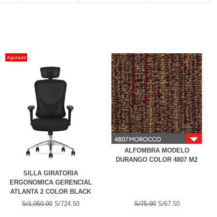
Agotado
ALFOMBRA MODELO
DURANGO COLOR 4807 M2
SILLA GIRATORIA
ERGONOMICA GERENCIAL
ATLANTA 2 COLOR BLACK
S/1,050.00
S/724.50
S/75.00
S/67.50