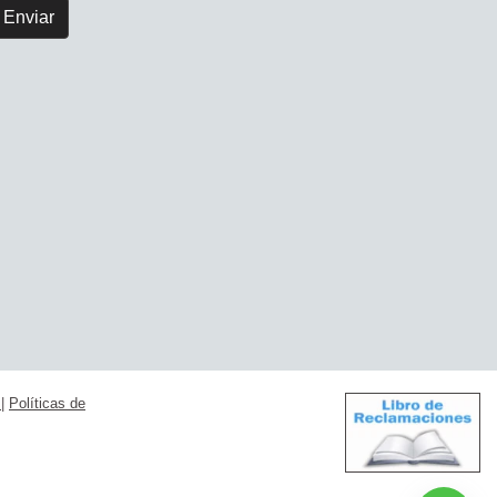
Enviar
s
|
Políticas de