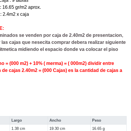
aja : 9 tablas
: 16.65 gr/m2 aprox.
: 2.4m2 x caja
E:
minados se venden por caja de 2.40m2 de presentacion,
r las cajas que nesecita comprar debera realizar siguiente
itmetica midiendo el espacio donde va colocar el piso
o = (000 m2) + 10% ( merma) = ( 000m2) dividir entre
 de cajas 2.40m2 = (000 Cajas) es la cantidad de cajas a
Largo
Ancho
Peso
1.38 cm
19.30 cm
16.65 g