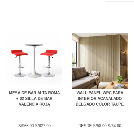
MESA DE BAR ALTA ROMA
WALL PANEL WPC PARA
+ 02 SILLA DE BAR
INTERIOR ACANALADO
VALENCIA ROJA
DELGADO COLOR TAUPE
S/966.00
S/627.90
DESDE
S/58.00
S/34.80