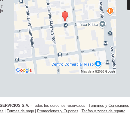
 y
jo
SERVICIOS S.A.
- Todos los derechos reservados
|
Términos y Condicione
ies
|
Formas de pago
|
Promociones y Cupones
|
Tarifas y zonas de reparto