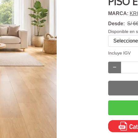
PISO 
MARCA:
KR
Desde:
S/ 6
Disponible en 
Incluye IGV