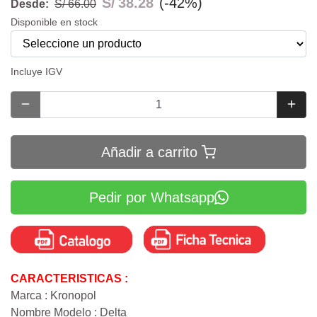
S/
38.28
(-42%)
Desde:
S/ 66.00
Disponible en stock
Incluye IGV
Añadir a carrito
Pedir por Whatsapp
CARACTERISTICAS :
Marca : Kronopol
Nombre Modelo : Delta