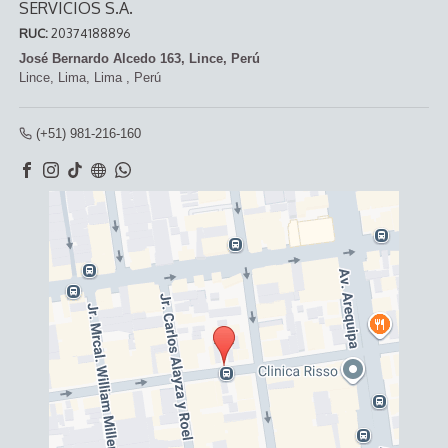
SERVICIOS S.A.
RUC:
20374188896
José Bernardo Alcedo 163, Lince, Perú
Lince,
Lima, Lima
,
Perú
(+51) 981-216-160