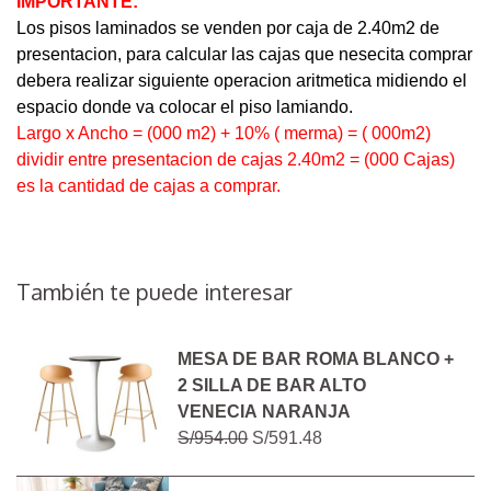
IMPORTANTE:
Los pisos laminados se venden por caja de 2.40m2 de
presentacion, para calcular las cajas que nesecita comprar
debera realizar siguiente operacion aritmetica midiendo el
espacio donde va colocar el piso lamiando.
Largo x Ancho = (000 m2) + 10% ( merma) = ( 000m2)
dividir entre presentacion de cajas 2.40m2 = (000 Cajas)
es la cantidad de cajas a comprar.
También te puede interesar
MESA DE BAR ROMA BLANCO +
2 SILLA DE BAR ALTO
VENECIA NARANJA
S/954.00
S/591.48