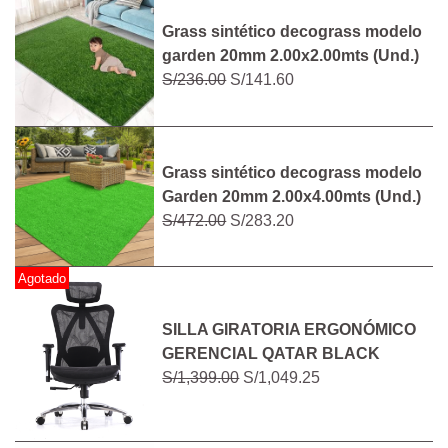
Grass sintético decograss modelo
garden 20mm 2.00x2.00mts (Und.)
S/236.00
S/141.60
Grass sintético decograss modelo
Garden 20mm 2.00x4.00mts (Und.)
S/472.00
S/283.20
Agotado
SILLA GIRATORIA ERGONÓMICO
GERENCIAL QATAR BLACK
S/1,399.00
S/1,049.25