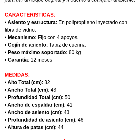
CARACTERISTICAS:
• Asiento y estructura:
En polipropileno inyectado con
fibra de vidrio.
• Mecanismo:
Fijo con 4 apoyos.
• Cojín de asiento:
Tapiz de cuerina
• Peso máximo soportado:
80 kg
• Garantía:
12 meses
MEDIDAS:
• Alto Total (cm):
82
• Ancho Total (cm):
43
• Profundidad Total (cm):
50
• Ancho de espaldar (cm):
41
• Ancho de asiento (cm):
43
• Profundidad de asiento (cm):
46
• Altura de patas (cm):
44