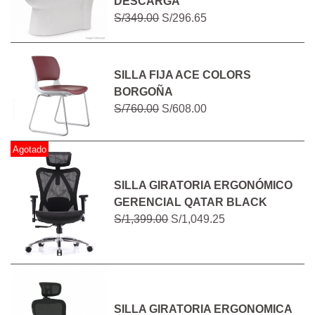
DESCARGA
S/349.00
S/296.65
SILLA FIJA ACE COLORS
BORGOÑA
S/760.00
S/608.00
Agotado
SILLA GIRATORIA ERGONÓMICO
GERENCIAL QATAR BLACK
S/1,399.00
S/1,049.25
SILLA GIRATORIA ERGONOMICA