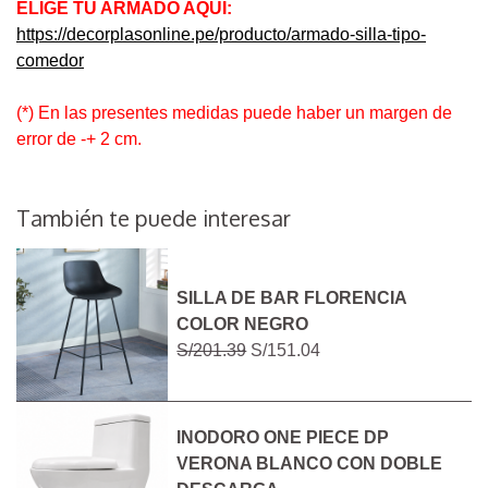
ELIGE TU ARMADO AQUÍ:
https://decorplasonline.pe/producto/armado-silla-tipo-
comedor
(*) En las presentes medidas puede haber un margen de
error de -+ 2 cm.
También te puede interesar
SILLA DE BAR FLORENCIA
COLOR NEGRO
S/201.39
S/151.04
INODORO ONE PIECE DP
VERONA BLANCO CON DOBLE