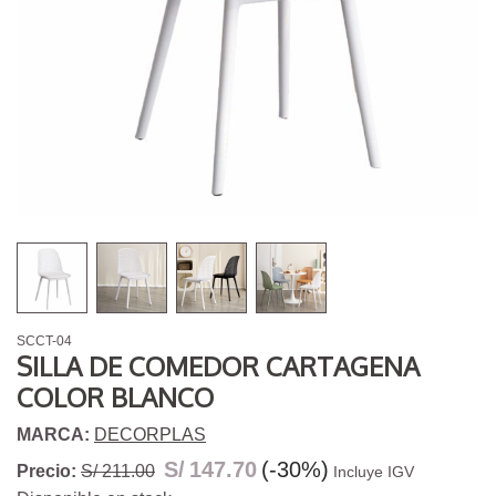
SCCT-04
SILLA DE COMEDOR CARTAGENA
COLOR BLANCO
MARCA:
DECORPLAS
S/
147.70
(-30%)
Precio:
S/ 211.00
Incluye IGV