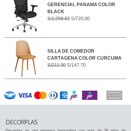
GERENCIAL PANAMA COLOR
BLACK
S/1,058.82
S/720.00
SILLA DE COMEDOR
CARTAGENA COLOR CURCUMA
S/211.00
S/147.70
DECORPLAS
Decorplas es una empresa innovadora con más de 28 años de