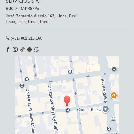
SERVICIOS S.A.
RUC:
20374188896
José Bernardo Alcedo 163, Lince, Perú
Lince,
Lima, Lima
,
Perú
(+51) 981-216-160