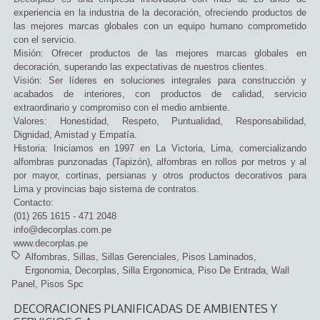
experiencia en la industria de la decoración, ofreciendo productos de
las mejores marcas globales con un equipo humano comprometido
con el servicio.
Misión: Ofrecer productos de las mejores marcas globales en
decoración, superando las expectativas de nuestros clientes.
Visión: Ser líderes en soluciones integrales para construcción y
acabados de interiores, con productos de calidad, servicio
extraordinario y compromiso con el medio ambiente.
Valores: Honestidad, Respeto, Puntualidad, Responsabilidad,
Dignidad, Amistad y Empatía.
Historia: Iniciamos en 1997 en La Victoria, Lima, comercializando
alfombras punzonadas (Tapizón), alfombras en rollos por metros y al
por mayor, cortinas, persianas y otros productos decorativos para
Lima y provincias bajo sistema de contratos.
Contacto:
(01) 265 1615 - 471 2048
info@decorplas.com.pe
www.decorplas.pe
Alfombras
Sillas
Sillas Gerenciales
Pisos Laminados
Ergonomia
Decorplas
Silla Ergonomica
Piso De Entrada
Wall
Panel
Pisos Spc
DECORACIONES PLANIFICADAS DE AMBIENTES Y