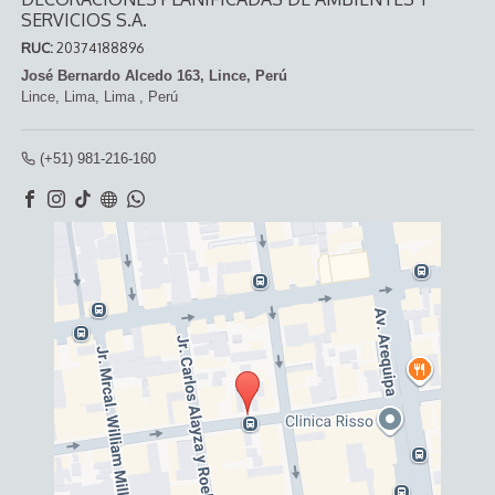
SERVICIOS S.A.
RUC:
20374188896
José Bernardo Alcedo 163, Lince, Perú
Lince,
Lima, Lima
,
Perú
(+51) 981-216-160