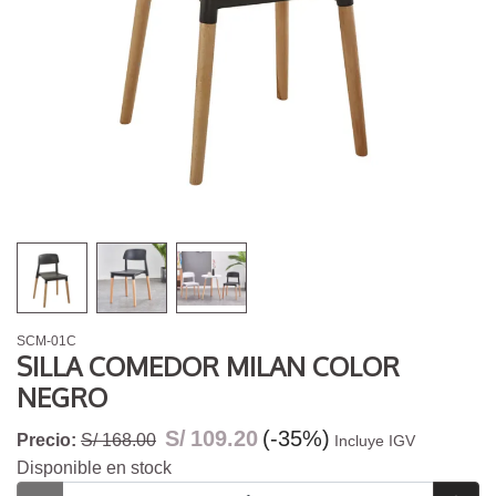
SCM-01C
SILLA COMEDOR MILAN COLOR
NEGRO
S/
109.20
(-35%)
Precio:
S/ 168.00
Incluye IGV
Disponible en stock