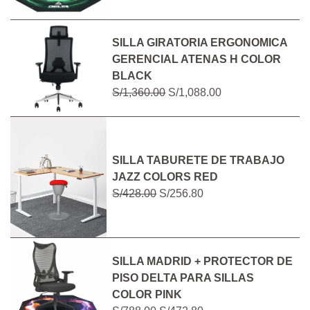
SILLA GIRATORIA ERGONOMICA
GERENCIAL ATENAS H COLOR
BLACK
S/1,360.00
S/1,088.00
SILLA TABURETE DE TRABAJO
JAZZ COLORS RED
S/428.00
S/256.80
SILLA MADRID + PROTECTOR DE
PISO DELTA PARA SILLAS
COLOR PINK