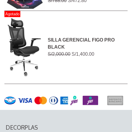
S/788.00
S/472.80
Agotado
SILLA GERENCIAL FIGO PRO
BLACK
S/2,000.00
S/1,400.00
DECORPLAS