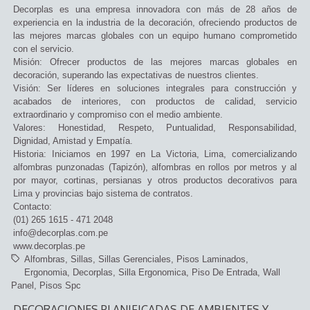
Decorplas es una empresa innovadora con más de 28 años de
experiencia en la industria de la decoración, ofreciendo productos de
las mejores marcas globales con un equipo humano comprometido
con el servicio.
Misión: Ofrecer productos de las mejores marcas globales en
decoración, superando las expectativas de nuestros clientes.
Visión: Ser líderes en soluciones integrales para construcción y
acabados de interiores, con productos de calidad, servicio
extraordinario y compromiso con el medio ambiente.
Valores: Honestidad, Respeto, Puntualidad, Responsabilidad,
Dignidad, Amistad y Empatía.
Historia: Iniciamos en 1997 en La Victoria, Lima, comercializando
alfombras punzonadas (Tapizón), alfombras en rollos por metros y al
por mayor, cortinas, persianas y otros productos decorativos para
Lima y provincias bajo sistema de contratos.
Contacto:
(01) 265 1615 - 471 2048
info@decorplas.com.pe
www.decorplas.pe
Alfombras
Sillas
Sillas Gerenciales
Pisos Laminados
Ergonomia
Decorplas
Silla Ergonomica
Piso De Entrada
Wall
Panel
Pisos Spc
DECORACIONES PLANIFICADAS DE AMBIENTES Y