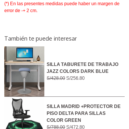
(*) En las presentes medidas puede haber un margen de
error de -+ 2 cm.
También te puede interesar
SILLA TABURETE DE TRABAJO
JAZZ COLORS DARK BLUE
S/428.00
S/256.80
SILLA MADRID +PROTECTOR DE
PISO DELTA PARA SILLAS
COLOR GREEN
S/788.00
S/472.80