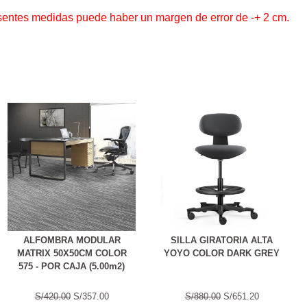
esentes medidas puede haber un margen de error de -+ 2 cm.
ALFOMBRA MODULAR
SILLA GIRATORIA ALTA
MATRIX 50X50CM COLOR
YOYO COLOR DARK GREY
575 - POR CAJA (5.00m2)
S/420.00
S/357.00
S/880.00
S/651.20