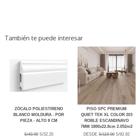
También te puede interesar
ZÓCALO POLIESTIRENO
PISO SPC PREMIUM
BLANCO MOLDURA - POR
QUIET TEK XL COLOR 203
PIEZA - ALTO 8 CM
ROBLE ESCANDINAVO
7MM 1800x22.8cm 2.052m2
S/43.00
S/32.25
DESDE
S/119.00
S/92.82