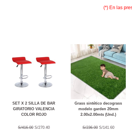
(*) En las pr
SET X 2 SILLA DE BAR
Grass sintético decograss
GIRATORIO VALENCIA
modelo garden 20mm
COLOR ROJO
2.00x2.00mts (Und.)
S/416.00
S/270.40
S/236.00
S/141.60