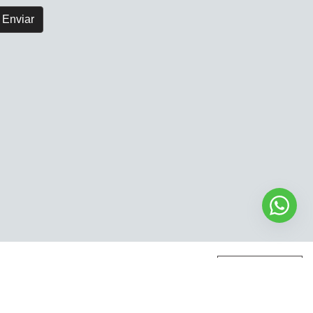
Enviar
s
|
Políticas de