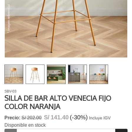
SBV-03
SILLA DE BAR ALTO VENECIA FIJO
COLOR NARANJA
S/
141.40
(-30%)
Precio:
S/ 202.00
Incluye IGV
Disponible en stock