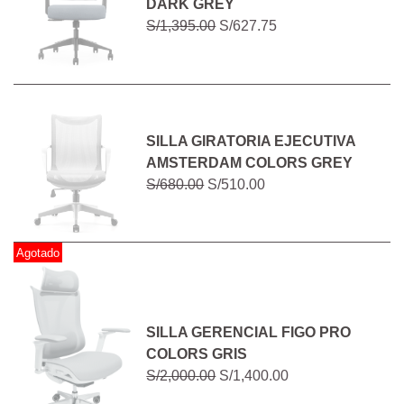
DARK GREY
S/1,395.00
S/627.75
SILLA GIRATORIA EJECUTIVA
AMSTERDAM COLORS GREY
S/680.00
S/510.00
Agotado
SILLA GERENCIAL FIGO PRO
COLORS GRIS
S/2,000.00
S/1,400.00