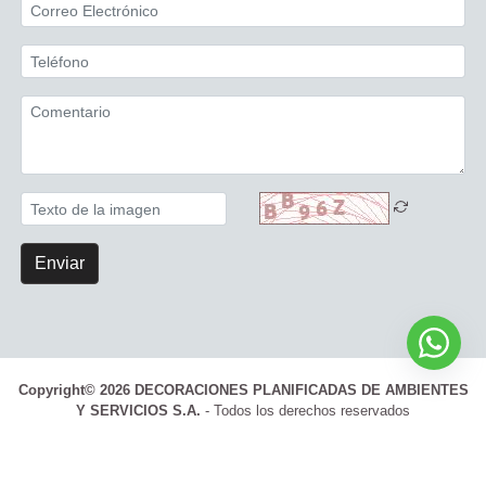
Enviar
Copyright© 2026 DECORACIONES PLANIFICADAS DE AMBIENTES
Y SERVICIOS S.A.
- Todos los derechos reservados
Términos y Condiciones
|
Políticas de privacidad
|
Política de calidad,
garantía y devoluciones
|
Política de cookies
|
Formas de pago
|
Promociones y Cupones