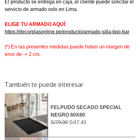
El producto se entrega en caja, el cliente puede solicitar el
servicio de armado solo en Lima.
ELIGE TU ARMADO AQUÍ:
https://decorplasonline.pe/producto/armado-silla-tipo-bar
(*) En las presentes medidas puede haber un margen de
error de -+ 2 cm.
También te puede interesar
FELPUDO SECADO SPECIAL
NEGRO 60X80
S/79.00
S/47.40