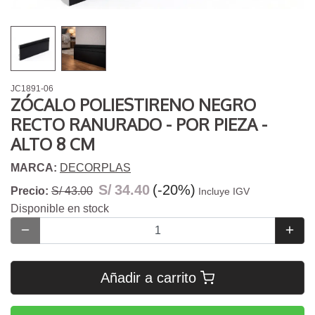
JC1891-06
ZÓCALO POLIESTIRENO NEGRO
RECTO RANURADO - POR PIEZA -
ALTO 8 CM
MARCA:
DECORPLAS
S/
34.40
(-20%)
Precio:
S/ 43.00
Incluye IGV
Disponible en stock
Añadir a carrito