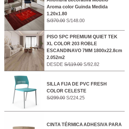
Aroma color Guinda Medida
1.20x1.80
S/370.00
S/148.00
PISO SPC PREMIUM QUIET TEK
XL COLOR 203 ROBLE
ESCANDINAVO 7MM 1800x22.8cm
2.052m2
DESDE
S/119.00
S/92.82
SILLA FIJA DE PVC FRESH
COLOR CELESTE
S/299.00
S/224.25
CINTA TÉRMICA ADHESIVA PARA