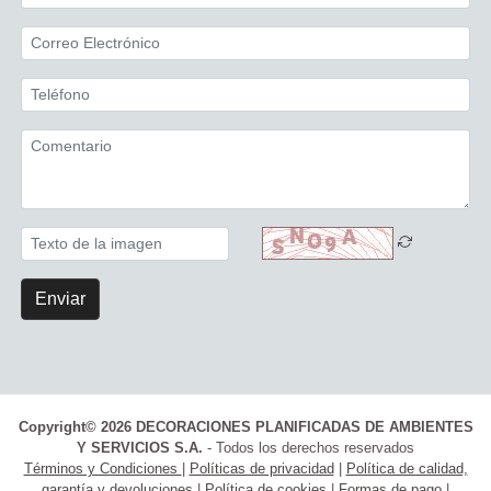
Enviar
Copyright© 2026 DECORACIONES PLANIFICADAS DE AMBIENTES
Y SERVICIOS S.A.
- Todos los derechos reservados
Términos y Condiciones
|
Políticas de privacidad
|
Política de calidad,
garantía y devoluciones
|
Política de cookies
|
Formas de pago
|