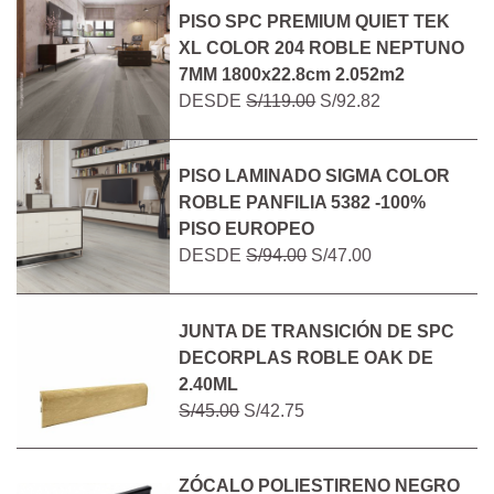
PISO SPC PREMIUM QUIET TEK
XL COLOR 204 ROBLE NEPTUNO
7MM 1800x22.8cm 2.052m2
DESDE
S/119.00
S/92.82
PISO LAMINADO SIGMA COLOR
ROBLE PANFILIA 5382 -100%
PISO EUROPEO
DESDE
S/94.00
S/47.00
JUNTA DE TRANSICIÓN DE SPC
DECORPLAS ROBLE OAK DE
2.40ML
S/45.00
S/42.75
ZÓCALO POLIESTIRENO NEGRO