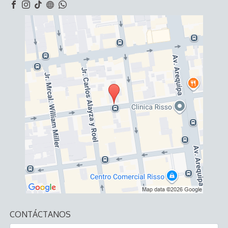
CONTÁCTANOS