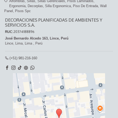
Alfombras
Sillas
Sillas Gerenciales
Pisos Laminados
Ergonomia
Decorplas
Silla Ergonomica
Piso De Entrada
Wall
Panel
Pisos Spc
DECORACIONES PLANIFICADAS DE AMBIENTES Y
SERVICIOS S.A.
RUC:
20374188896
José Bernardo Alcedo 163, Lince, Perú
Lince,
Lima, Lima
,
Perú
(+51) 981-216-160