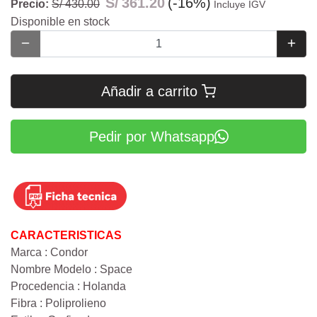
S/
361.20
(-16%)
Precio:
S/ 430.00
Incluye IGV
Disponible en stock
Añadir a carrito
Pedir por Whatsapp
CARACTERISTICAS
Marca : Condor
Nombre Modelo : Space
Procedencia : Holanda
Fibra : Poliprolieno