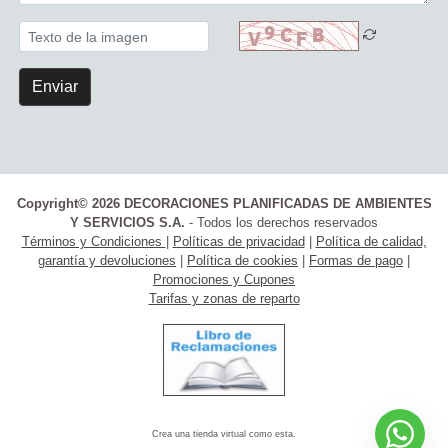
Enviar
Copyright© 2026 DECORACIONES PLANIFICADAS DE AMBIENTES
Y SERVICIOS S.A.
- Todos los derechos reservados
Términos y Condiciones
|
Políticas de privacidad
|
Política de calidad,
garantía y devoluciones
|
Política de cookies
|
Formas de pago
|
Promociones y Cupones
Tarifas y zonas de reparto
Crea una tienda virtual como esta.