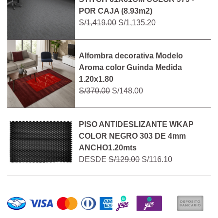
POR CAJA (8.93m2)
S/1,419.00
S/1,135.20
Alfombra decorativa Modelo
Aroma color Guinda Medida
1.20x1.80
S/370.00
S/148.00
PISO ANTIDESLIZANTE WKAP
COLOR NEGRO 303 DE 4mm
ANCHO1.20mts
DESDE
S/129.00
S/116.10