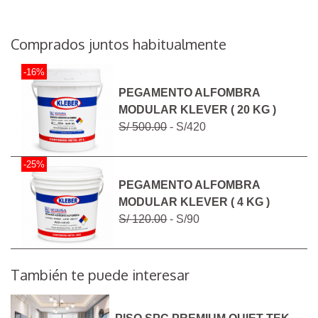
Comprados juntos habitualmente
-16%
PEGAMENTO ALFOMBRA
MODULAR KLEVER ( 20 KG )
S/ 500.00
- S/420
-25%
PEGAMENTO ALFOMBRA
MODULAR KLEVER ( 4 KG )
S/ 120.00
- S/90
También te puede interesar