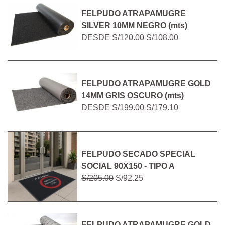
FELPUDO ATRAPAMUGRE
SILVER 10MM NEGRO (mts)
DESDE
S/120.00
S/108.00
FELPUDO ATRAPAMUGRE GOLD
14MM GRIS OSCURO (mts)
DESDE
S/199.00
S/179.10
FELPUDO SECADO SPECIAL
SOCIAL 90X150 - TIPO A
S/205.00
S/92.25
FELPUDO ATRAPAMUGRE GOLD