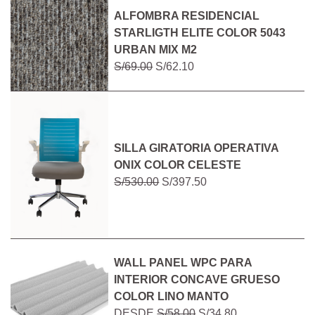
ALFOMBRA RESIDENCIAL
STARLIGTH ELITE COLOR 5043
URBAN MIX M2
S/69.00
S/62.10
SILLA GIRATORIA OPERATIVA
ONIX COLOR CELESTE
S/530.00
S/397.50
WALL PANEL WPC PARA
INTERIOR CONCAVE GRUESO
COLOR LINO MANTO
DESDE
S/58.00
S/34.80