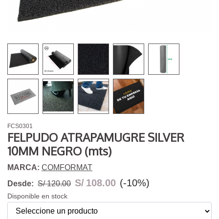
FCS0301
FELPUDO ATRAPAMUGRE SILVER
10MM NEGRO (mts)
MARCA:
COMFORMAT
S/
108.00
(-10%)
Desde:
S/ 120.00
Disponible en stock