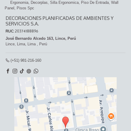
Ergonomia
Decorplas
Silla Ergonomica
Piso De Entrada
Wall
Panel
Pisos Spc
DECORACIONES PLANIFICADAS DE AMBIENTES Y
SERVICIOS S.A.
RUC:
20374188896
José Bernardo Alcedo 163, Lince, Perú
Lince,
Lima, Lima
,
Perú
(+51) 981-216-160