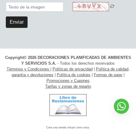
Enviar
Copyright© 2026 DECORACIONES PLANIFICADAS DE AMBIENTES
Y SERVICIOS S.A.
- Todos los derechos reservados
Términos y Condiciones
|
Políticas de privacidad
|
Política de calidad,
garantía y devoluciones
|
Política de cookies
|
Formas de pago
|
Promociones y Cupones
Tarifas y zonas de reparto
Crea una tienda virtual como esta.