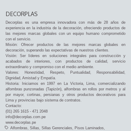
DECORPLAS
Decorplas es una empresa innovadora con más de 28 años de
experiencia en la industria de la decoración, ofreciendo productos de
las mejores marcas globales con un equipo humano comprometido
con el servicio.
Misión: Ofrecer productos de las mejores marcas globales en
decoración, superando las expectativas de nuestros clientes.
Visión: Ser líderes en soluciones integrales para construcción y
acabados de interiores, con productos de calidad, servicio
extraordinario y compromiso con el medio ambiente.
Valores: Honestidad, Respeto, Puntualidad, Responsabilidad,
Dignidad, Amistad y Empatía.
Historia: Iniciamos en 1997 en La Victoria, Lima, comercializando
alfombras punzonadas (Tapizón), alfombras en rollos por metros y al
por mayor, cortinas, persianas y otros productos decorativos para
Lima y provincias bajo sistema de contratos.
Contacto:
(01) 265 1615 - 471 2048
info@decorplas.com.pe
www.decorplas.pe
Alfombras
Sillas
Sillas Gerenciales
Pisos Laminados