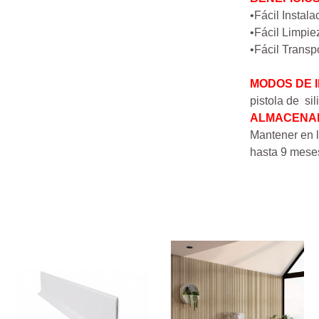
•Fácil Instala
•Fácil Limpie
•Fácil Transp
MODOS DE 
pistola de si
ALMACENAM
Mantener en l
hasta 9 meses