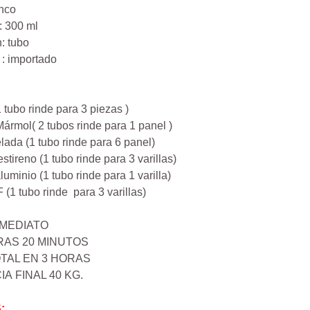
anco
: 300 ml
: tubo
: importado
 tubo rinde para 3 piezas )
rmol( 2 tubos rinde para 1 panel )
lada (1 tubo rinde para 6 panel)
stireno (1 tubo rinde para 3 varillas)
uminio (1 tubo rinde para 1 varilla)
(1 tubo rinde para 3 varillas)
NMEDIATO
RAS 20 MINUTOS
TAL EN 3 HORAS
A FINAL 40 KG.
: