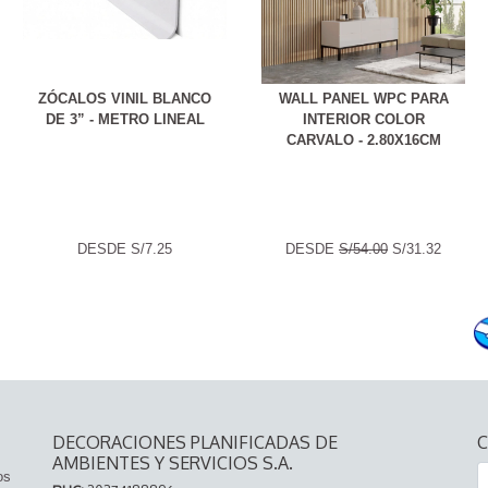
ZÓCALOS VINIL BLANCO
WALL PANEL WPC PARA
DE 3” - METRO LINEAL
INTERIOR COLOR
CARVALO - 2.80X16CM
DESDE
S/7.25
DESDE
S/54.00
S/31.32
DECORACIONES PLANIFICADAS DE
AMBIENTES Y SERVICIOS S.A.
os