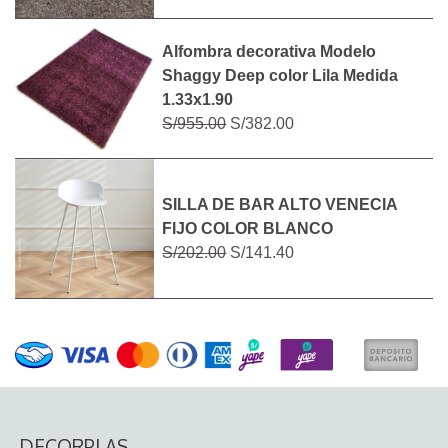
Alfombra decorativa Modelo
Shaggy Deep color Lila Medida
1.33x1.90
S/955.00
S/382.00
SILLA DE BAR ALTO VENECIA
FIJO COLOR BLANCO
S/202.00
S/141.40
DECORPLAS