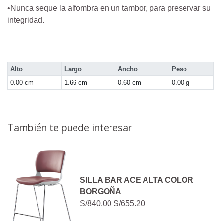
•Nunca seque la alfombra en un tambor, para preservar su
integridad.
Alto
Largo
Ancho
Peso
0.00 cm
1.66 cm
0.60 cm
0.00 g
También te puede interesar
SILLA BAR ACE ALTA COLOR
BORGOÑA
S/840.00
S/655.20