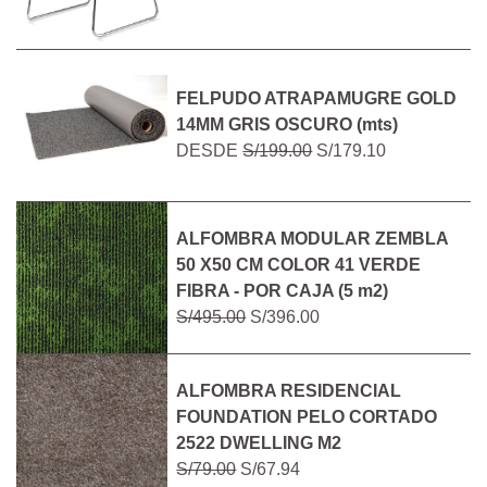
FELPUDO ATRAPAMUGRE GOLD
14MM GRIS OSCURO (mts)
DESDE
S/199.00
S/179.10
ALFOMBRA MODULAR ZEMBLA
50 X50 CM COLOR 41 VERDE
FIBRA - POR CAJA (5 m2)
S/495.00
S/396.00
ALFOMBRA RESIDENCIAL
FOUNDATION PELO CORTADO
2522 DWELLING M2
S/79.00
S/67.94