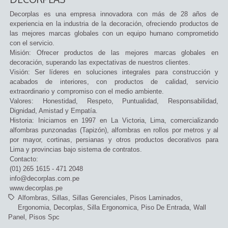
Decorplas es una empresa innovadora con más de 28 años de
experiencia en la industria de la decoración, ofreciendo productos de
las mejores marcas globales con un equipo humano comprometido
con el servicio.
Misión: Ofrecer productos de las mejores marcas globales en
decoración, superando las expectativas de nuestros clientes.
Visión: Ser líderes en soluciones integrales para construcción y
acabados de interiores, con productos de calidad, servicio
extraordinario y compromiso con el medio ambiente.
Valores: Honestidad, Respeto, Puntualidad, Responsabilidad,
Dignidad, Amistad y Empatía.
Historia: Iniciamos en 1997 en La Victoria, Lima, comercializando
alfombras punzonadas (Tapizón), alfombras en rollos por metros y al
por mayor, cortinas, persianas y otros productos decorativos para
Lima y provincias bajo sistema de contratos.
Contacto:
(01) 265 1615 - 471 2048
info@decorplas.com.pe
www.decorplas.pe
Alfombras
Sillas
Sillas Gerenciales
Pisos Laminados
Ergonomia
Decorplas
Silla Ergonomica
Piso De Entrada
Wall
Panel
Pisos Spc