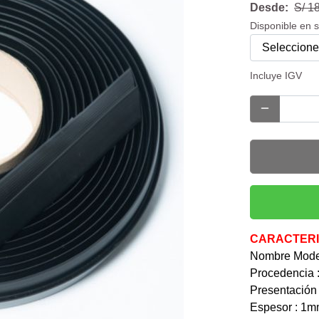
Desde:
S/ 1
Disponible en 
Incluye IGV
CARACTERI
Nombre Model
Procedencia 
Presentació
Espesor : 1