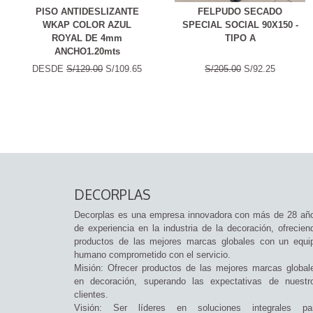
PISO ANTIDESLIZANTE
FELPUDO SECADO
WKAP COLOR AZUL
SPECIAL SOCIAL 90X150 -
ROYAL DE 4mm
TIPO A
ANCHO1.20mts
DESDE
S/129.00
S/109.65
S/205.00
S/92.25
DECORPLAS
Decorplas es una empresa innovadora con más de 28 añ
de experiencia en la industria de la decoración, ofrecien
productos de las mejores marcas globales con un equi
humano comprometido con el servicio.
Misión: Ofrecer productos de las mejores marcas global
en decoración, superando las expectativas de nuestr
clientes.
Visión: Ser líderes en soluciones integrales pa