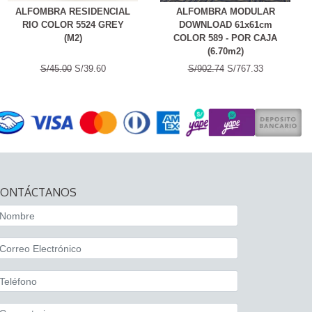
ALFOMBRA RESIDENCIAL
ALFOMBRA MODULAR
RIO COLOR 5524 GREY
DOWNLOAD 61x61cm
(M2)
COLOR 589 - POR CAJA
(6.70m2)
S/45.00
S/39.60
S/902.74
S/767.33
CONTÁCTANOS