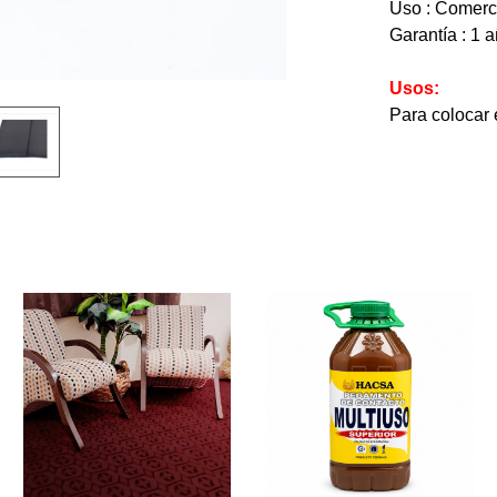
Uso : Comerc
Garantía : 1 a
Usos:
Para colocar 