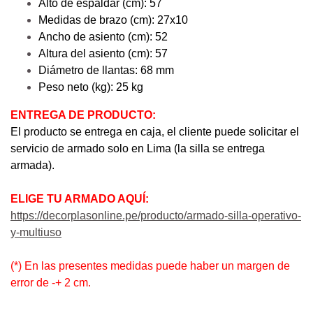
Alto de espaldar (cm): 57
Medidas de brazo (cm): 27x10
Ancho de asiento (cm): 52
Altura del asiento (cm): 57
Diámetro de llantas: 68 mm
Peso neto (kg): 25 kg
ENTREGA DE PRODUCTO:
El producto se entrega en caja, el cliente puede solicitar el
servicio de armado solo en Lima (la silla se entrega
armada).
ELIGE TU ARMADO AQUÍ:
https://decorplasonline.pe/producto/armado-silla-operativo-
y-multiuso
(*) En las presentes medidas puede haber un margen de
error de -+ 2 cm.