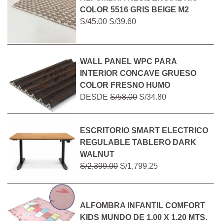
COLOR 5516 GRIS BEIGE M2
S/45.00
S/39.60
WALL PANEL WPC PARA
INTERIOR CONCAVE GRUESO
COLOR FRESNO HUMO
DESDE
S/58.00
S/34.80
ESCRITORIO SMART ELECTRICO
REGULABLE TABLERO DARK
WALNUT
S/2,399.00
S/1,799.25
ALFOMBRA INFANTIL COMFORT
KIDS MUNDO DE 1.00 X 1.20 MTS.