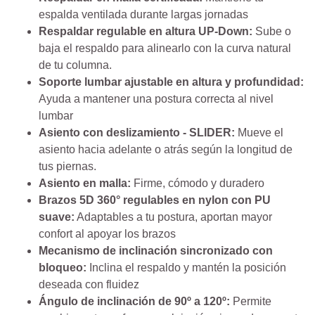
espalda ventilada durante largas jornadas
Respaldar regulable en altura UP-Down:
Sube o
baja el respaldo para alinearlo con la curva natural
de tu columna.
Soporte lumbar ajustable en altura y profundidad:
Ayuda a mantener una postura correcta al nivel
lumbar
Asiento con deslizamiento - SLIDER:
Mueve el
asiento hacia adelante o atrás según la longitud de
tus piernas.
Asiento en malla:
Firme, cómodo y duradero
Brazos 5D 360° regulables en nylon con PU
suave:
Adaptables a tu postura, aportan mayor
confort al apoyar los brazos
Mecanismo de inclinación sincronizado con
bloqueo:
Inclina el respaldo y mantén la posición
deseada con fluidez
Ángulo de inclinación de 90º a 120º:
Permite