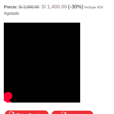
S/
1,400.00
(-30%)
Precio:
S/ 2,000.00
Incluye IGV
Agotado