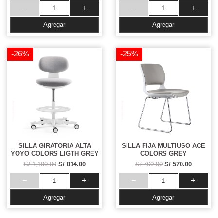
Agregar
Agregar
-26%
-25%
SILLA GIRATORIA ALTA
SILLA FIJA MULTIUSO ACE
YOYO COLORS LIGTH GREY
COLORS GREY
S/ 1,100.00
S/ 814.00
S/ 760.00
S/ 570.00
Agregar
Agregar