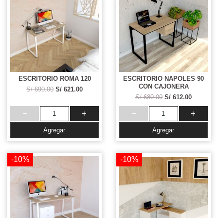
ESCRITORIO ROMA 120
ESCRITORIO NAPOLES 90
CON CAJONERA
S/ 690.00
S/ 621.00
S/ 680.00
S/ 612.00
Agregar
Agregar
-10%
-10%