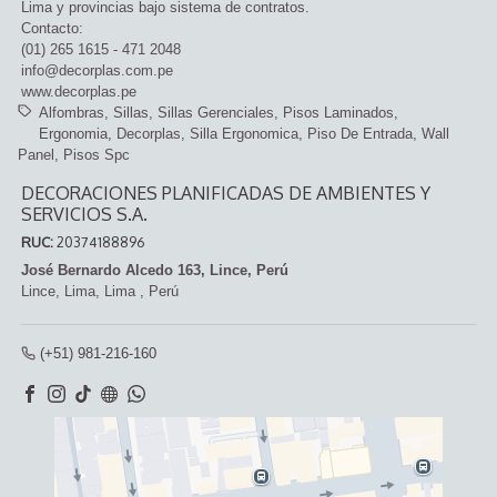
Lima y provincias bajo sistema de contratos.
Contacto:
(01) 265 1615 - 471 2048
info@decorplas.com.pe
www.decorplas.pe
Alfombras
Sillas
Sillas Gerenciales
Pisos Laminados
Ergonomia
Decorplas
Silla Ergonomica
Piso De Entrada
Wall
Panel
Pisos Spc
DECORACIONES PLANIFICADAS DE AMBIENTES Y
SERVICIOS S.A.
RUC:
20374188896
José Bernardo Alcedo 163, Lince, Perú
Lince,
Lima, Lima
,
Perú
(+51) 981-216-160