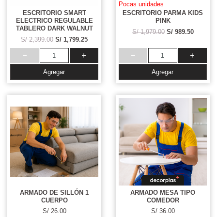
Pocas unidades
ESCRITORIO SMART
ESCRITORIO PARMA KIDS
ELECTRICO REGULABLE
PINK
TABLERO DARK WALNUT
S/ 1,979.00
S/ 989.50
S/ 2,399.00
S/ 1,799.25
Agregar
Agregar
ARMADO DE SILLÓN 1
ARMADO MESA TIPO
CUERPO
COMEDOR
S/ 26.00
S/ 36.00