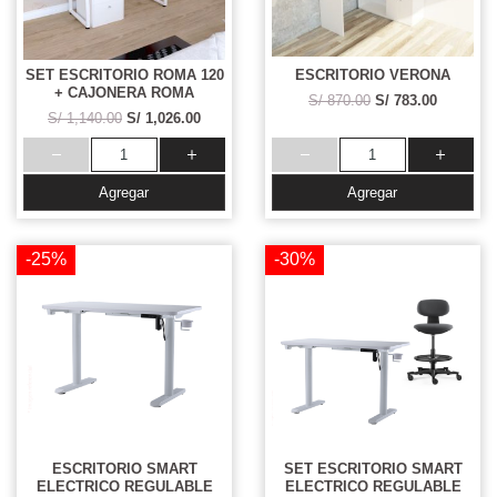
SET ESCRITORIO ROMA 120
ESCRITORIO VERONA
+ CAJONERA ROMA
S/ 870.00
S/ 783.00
S/ 1,140.00
S/ 1,026.00
Agregar
Agregar
-25%
-30%
ESCRITORIO SMART
SET ESCRITORIO SMART
ELECTRICO REGULABLE
ELECTRICO REGULABLE