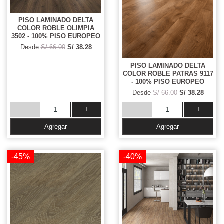
PISO LAMINADO DELTA
COLOR ROBLE OLIMPIA
3502 - 100% PISO EUROPEO
Desde
S/ 66.00
S/ 38.28
PISO LAMINADO DELTA
COLOR ROBLE PATRAS 9117
- 100% PISO EUROPEO
Desde
S/ 66.00
S/ 38.28
Agregar
Agregar
-45%
-40%