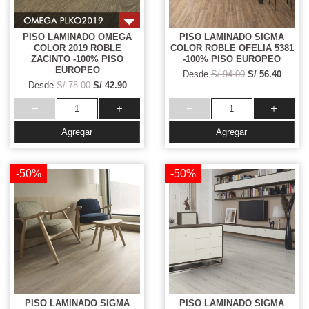
PISO LAMINADO OMEGA
PISO LAMINADO SIGMA
COLOR 2019 ROBLE
COLOR ROBLE OFELIA 5381
ZACINTO -100% PISO
-100% PISO EUROPEO
EUROPEO
Desde
S/ 94.00
S/ 56.40
Desde
S/ 78.00
S/ 42.90
Agregar
Agregar
-50%
-50%
PISO LAMINADO SIGMA
PISO LAMINADO SIGMA