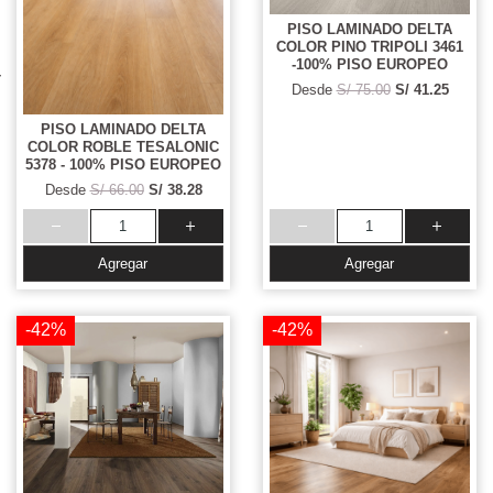
PISO LAMINADO DELTA
COLOR PINO TRIPOLI 3461
-100% PISO EUROPEO
Desde
S/ 75.00
S/ 41.25
PISO LAMINADO DELTA
COLOR ROBLE TESALONIC
5378 - 100% PISO EUROPEO
Desde
S/ 66.00
S/ 38.28
Agregar
Agregar
-42%
-42%