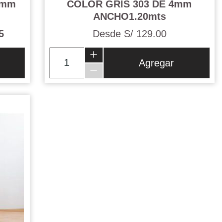
4mm
COLOR GRIS 303 DE 4mm
ANCHO1.20mts
5
Desde
S/ 129.00
Agregar