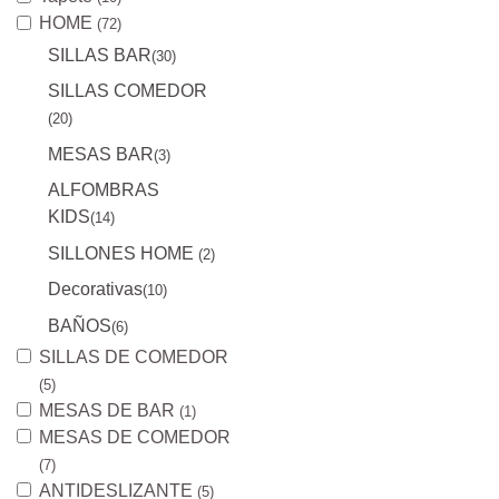
HOME
(72)
SILLAS BAR
(30)
SILLAS COMEDOR
(20)
MESAS BAR
(3)
ALFOMBRAS
KIDS
(14)
SILLONES HOME
(2)
Decorativas
(10)
BAÑOS
(6)
SILLAS DE COMEDOR
(5)
MESAS DE BAR
(1)
MESAS DE COMEDOR
(7)
ANTIDESLIZANTE
(5)