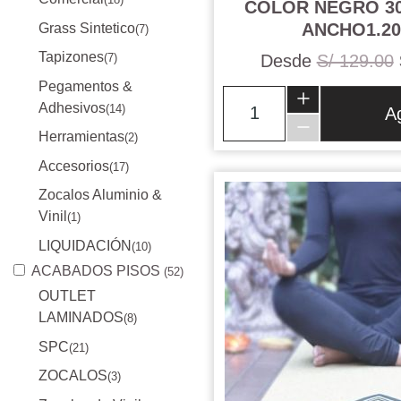
COLOR NEGRO 3
ANCHO1.20
Grass Sintetico
(7)
Tapizones
Desde
S/ 129.00
(7)
Pegamentos &
Adhesivos
(14)
A
Herramientas
(2)
Accesorios
(17)
Zocalos Aluminio &
Vinil
(1)
LIQUIDACIÓN
(10)
ACABADOS PISOS
(52)
OUTLET
LAMINADOS
(8)
SPC
(21)
ZOCALOS
(3)