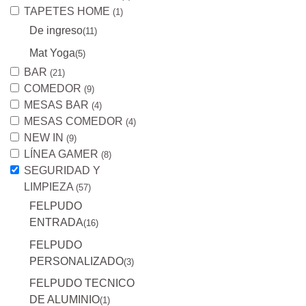
TAPETES HOME
(1)
De ingreso
(11)
Mat Yoga
(5)
BAR
(21)
COMEDOR
(9)
MESAS BAR
(4)
MESAS COMEDOR
(4)
NEW IN
(9)
LÍNEA GAMER
(8)
SEGURIDAD Y
LIMPIEZA
(57)
FELPUDO
ENTRADA
(16)
FELPUDO
PERSONALIZADO
(3)
FELPUDO TECNICO
DE ALUMINIO
(1)