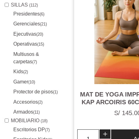
SILLAS
(112)
Presidentes
(6)
Gerenciales
(21)
Ejecutivas
(20)
Operativas
(15)
Multiusos &
carpetas
(7)
Kids
(2)
Gamer
(10)
Protector de pisos
(1)
MAT DE YOGA IMP
KAP ARCOIRIS 60
Accesorios
(2)
Armados
S/ 145.0
(11)
MOBILIARIO
(18)
Escritorios DP
(7)