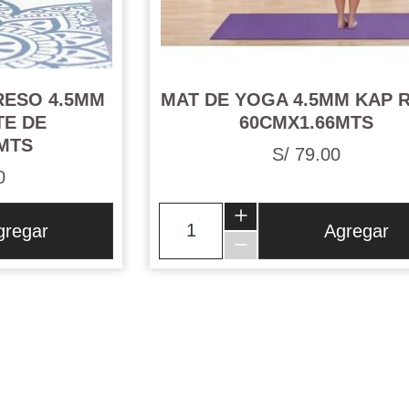
RESO 4.5MM
MAT DE YOGA 4.5MM KAP 
TE DE
60CMX1.66MTS
MTS
S/ 79.00
0
gregar
Agregar