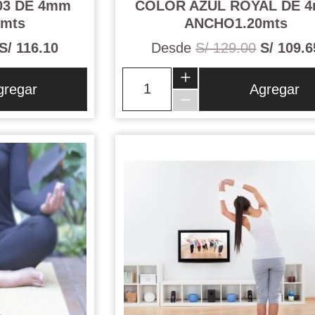
03 DE 4mm
COLOR AZUL ROYAL DE 
mts
ANCHO1.20mts
S/ 116.10
Desde
S/ 129.00
S/ 109.6
gregar
Agregar