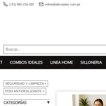
(+51) 981-216-160
online@decorplas.com.pe
T
COMBOS IDEALES
LINEA HOME
SILLONERIA
SEGURIDAD Y LIMPIEZA
×
PISO ANTIDESLIZANTE
×
CATEGORÍAS