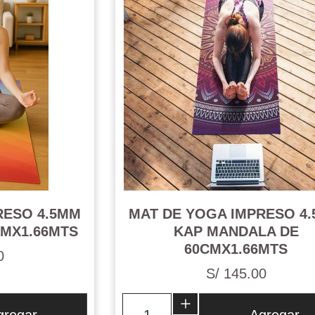
RESO 4.5MM
MAT DE YOGA IMPRESO 4
CMX1.66MTS
KAP MANDALA DE
60CMX1.66MTS
0
S/ 145.00