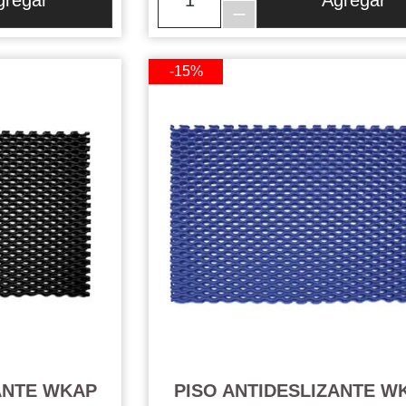
gregar
Agregar
-15%
ANTE WKAP
PISO ANTIDESLIZANTE W