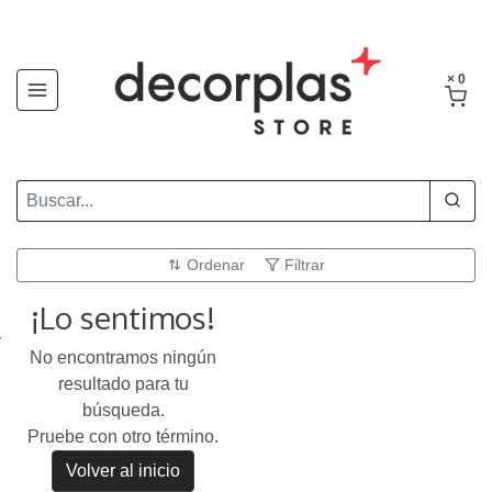
× 0
Ordenar
Filtrar
¡Lo sentimos!
No encontramos ningún
resultado para tu
búsqueda.
Pruebe con otro término.
Volver al inicio