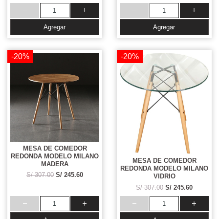
Agregar
Agregar
-20%
-20%
MESA DE COMEDOR
REDONDA MODELO MILANO
MESA DE COMEDOR
MADERA
REDONDA MODELO MILANO
S/ 307.00
S/ 245.60
VIDRIO
S/ 307.00
S/ 245.60