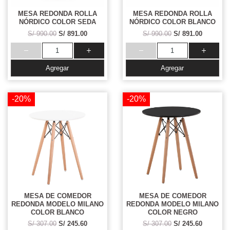
MESA REDONDA ROLLA
MESA REDONDA ROLLA
NÓRDICO COLOR SEDA
NÓRDICO COLOR BLANCO
S/ 990.00
S/ 891.00
S/ 990.00
S/ 891.00
Agregar
Agregar
-20%
-20%
MESA DE COMEDOR
MESA DE COMEDOR
REDONDA MODELO MILANO
REDONDA MODELO MILANO
COLOR BLANCO
COLOR NEGRO
S/ 307.00
S/ 245.60
S/ 307.00
S/ 245.60