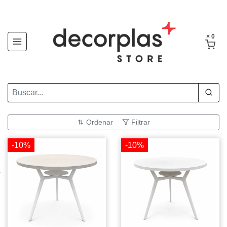
× 0
Ordenar
Filtrar
-10%
-10%