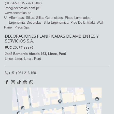
(01) 265 1615 - 471 2048
info@decorplas.com.pe
www.decorplas.pe
Alfombras
Sillas
Sillas Gerenciales
Pisos Laminados
Ergonomia
Decorplas
Silla Ergonomica
Piso De Entrada
Wall
Panel
Pisos Spc
DECORACIONES PLANIFICADAS DE AMBIENTES Y
SERVICIOS S.A.
RUC:
20374188896
José Bernardo Alcedo 163, Lince, Perú
Lince,
Lima, Lima
,
Perú
(+51) 981-216-160