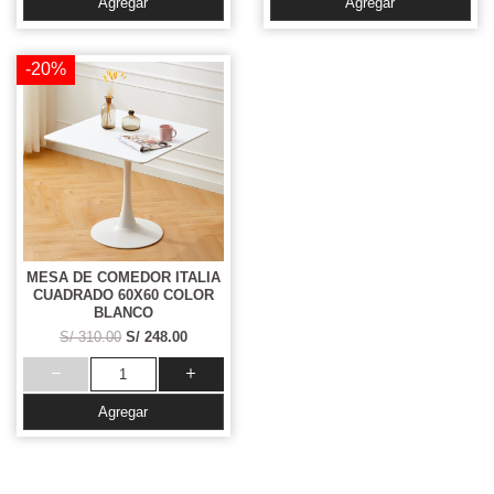
Agregar
Agregar
-20%
MESA DE COMEDOR ITALIA
CUADRADO 60X60 COLOR
BLANCO
S/ 310.00
S/ 248.00
Agregar