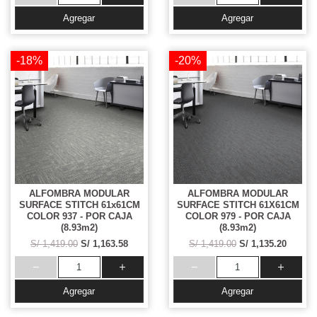
Agregar
Agregar
-18%
-20%
ALFOMBRA MODULAR
ALFOMBRA MODULAR
SURFACE STITCH 61x61CM
SURFACE STITCH 61X61CM
COLOR 937 - POR CAJA
COLOR 979 - POR CAJA
(8.93m2)
(8.93m2)
S/ 1,419.00
S/ 1,163.58
S/ 1,419.00
S/ 1,135.20
Agregar
Agregar