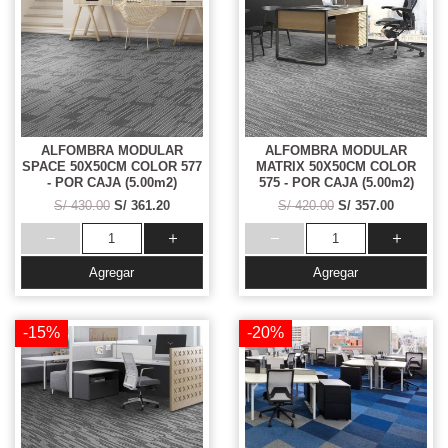
ALFOMBRA MODULAR
ALFOMBRA MODULAR
SPACE 50X50CM COLOR 577
MATRIX 50X50CM COLOR
- POR CAJA (5.00m2)
575 - POR CAJA (5.00m2)
S/ 430.00
S/ 361.20
S/ 420.00
S/ 357.00
Agregar
Agregar
-15%
-20%