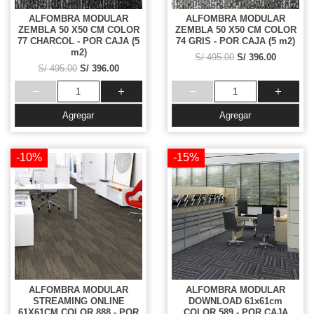
ALFOMBRA MODULAR
ALFOMBRA MODULAR
ZEMBLA 50 X50 CM COLOR
ZEMBLA 50 X50 CM COLOR
77 CHARCOL - POR CAJA (5
74 GRIS - POR CAJA (5 m2)
m2)
S/ 495.00
S/ 396.00
S/ 495.00
S/ 396.00
Agregar
Agregar
-10%
-15%
ALFOMBRA MODULAR
ALFOMBRA MODULAR
STREAMING ONLINE
DOWNLOAD 61x61cm
61X61CM COLOR 888 - POR
COLOR 589 - POR CAJA