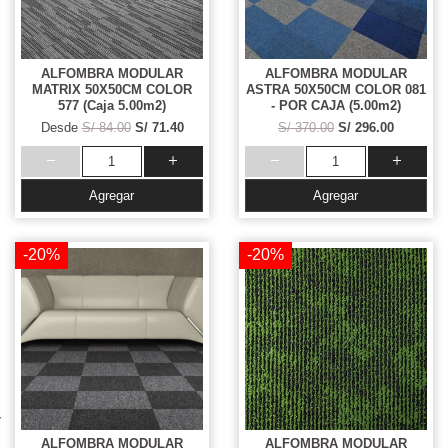
ALFOMBRA MODULAR
ALFOMBRA MODULAR
MATRIX 50X50CM COLOR
ASTRA 50X50CM COLOR 081
577 (Caja 5.00m2)
- POR CAJA (5.00m2)
Desde
S/ 84.00
S/ 71.40
S/ 370.00
S/ 296.00
Agregar
Agregar
-20%
-20%
ALFOMBRA MODULAR
ALFOMBRA MODULAR