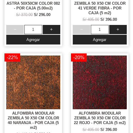
ASTRA 50X50CM COLOR 082
ZEMBLA 50 X50 CM COLOR
- POR CAJA (5.00m2)
41 VERDE FIBRA - POR
CAJA (5 m2)
S/ 370.00
S/ 296.00
S/ 495.00
S/ 396.00
Agregar
Agregar
-22%
-20%
ALFOMBRA MODULAR
ALFOMBRA MODULAR
ZEMBLA 50 X50 CM COLOR
ZEMBLA 50 X50 CM COLOR
40 NARANJA - POR CAJA (5
22 ROJO - POR CAJA (5 m2)
m2)
S/ 495.00
S/ 396.00