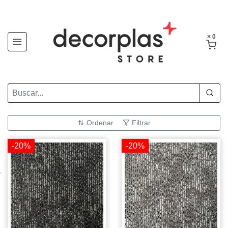
× 0
Ordenar
Filtrar
-20%
-20%