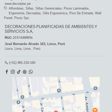
www.decorplas.pe
Alfombras
Sillas
Sillas Gerenciales
Pisos Laminados
Ergonomia
Decorplas
Silla Ergonomica
Piso De Entrada
Wall
Panel
Pisos Spc
DECORACIONES PLANIFICADAS DE AMBIENTES Y
SERVICIOS S.A.
RUC:
20374188896
José Bernardo Alcedo 163, Lince, Perú
Lince,
Lima, Lima
,
Perú
(+51) 981-216-160