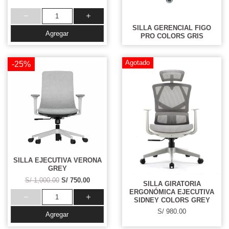
SILLA GERENCIAL FIGO
Agregar
PRO COLORS GRIS
Agotado
-25%
SILLA EJECUTIVA VERONA
GREY
S/ 1,000.00
S/ 750.00
SILLA GIRATORIA
ERGONÓMICA EJECUTIVA
SIDNEY COLORS GREY
S/ 980.00
Agregar