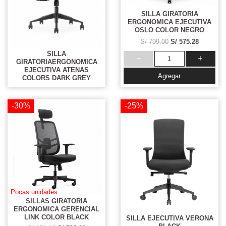
SILLA GIRATORIA
ERGONOMICA EJECUTIVA
OSLO COLOR NEGRO
S/ 799.00
S/ 575.28
SILLA
GIRATORIAERGONOMICA
EJECUTIVA ATENAS
Agregar
COLORS DARK GREY
-30%
-25%
Pocas unidades
SILLAS GIRATORIA
ERGONOMICA GERENCIAL
LINK COLOR BLACK
SILLA EJECUTIVA VERONA