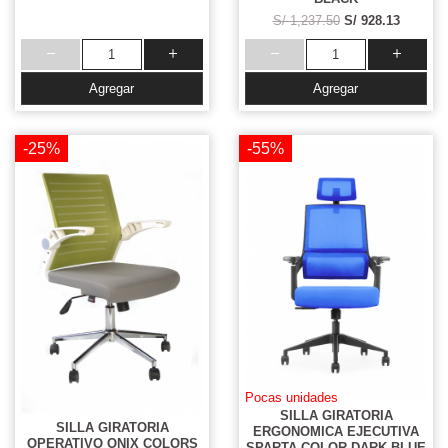
S/ 1,237.50
S/ 928.13
Agregar
Agregar
-25%
-55%
Pocas unidades
SILLA GIRATORIA
SILLA GIRATORIA
ERGONOMICA EJECUTIVA
OPERATIVO ONIX COLORS
SPARTA COLOR DARK BLUE