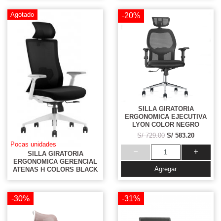
Agotado
-20%
SILLA GIRATORIA
ERGONOMICA EJECUTIVA
LYON COLOR NEGRO
S/ 729.00
S/ 583.20
Pocas unidades
SILLA GIRATORIA
ERGONOMICA GERENCIAL
Agregar
ATENAS H COLORS BLACK
-30%
-31%