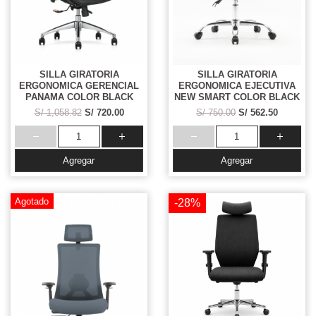
SILLA GIRATORIA
SILLA GIRATORIA
ERGONOMICA GERENCIAL
ERGONOMICA EJECUTIVA
PANAMA COLOR BLACK
NEW SMART COLOR BLACK
S/ 1,058.82
S/ 720.00
S/ 750.00
S/ 562.50
Agregar
Agregar
Agotado
-28%