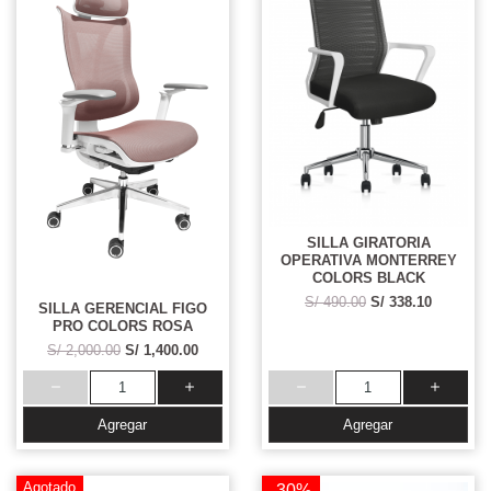
SILLA GIRATORIA
OPERATIVA MONTERREY
COLORS BLACK
S/ 490.00
S/ 338.10
SILLA GERENCIAL FIGO
PRO COLORS ROSA
S/ 2,000.00
S/ 1,400.00
Agregar
Agregar
Agotado
-30%