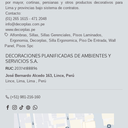
por mayor, cortinas, persianas y otros productos decorativos para
Lima y provincias bajo sistema de contratos.
Contacto:
(01) 265 1615 - 471 2048
info@decorplas.com.pe
www.decorplas.pe
Alfombras
Sillas
Sillas Gerenciales
Pisos Laminados
Ergonomia
Decorplas
Silla Ergonomica
Piso De Entrada
Wall
Panel
Pisos Spc
DECORACIONES PLANIFICADAS DE AMBIENTES Y
SERVICIOS S.A.
RUC:
20374188896
José Bernardo Alcedo 163, Lince, Perú
Lince,
Lima, Lima
,
Perú
(+51) 981-216-160