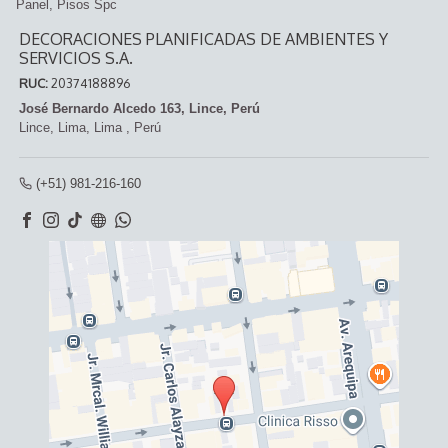
Panel
Pisos Spc
DECORACIONES PLANIFICADAS DE AMBIENTES Y
SERVICIOS S.A.
RUC:
20374188896
José Bernardo Alcedo 163, Lince, Perú
Lince,
Lima, Lima
,
Perú
(+51) 981-216-160