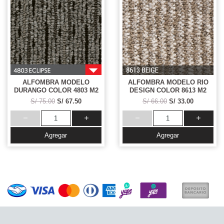
ALFOMBRA MODELO
ALFOMBRA MODELO RIO
DURANGO COLOR 4803 M2
DESIGN COLOR 8613 M2
S/ 75.00
S/ 67.50
S/ 66.00
S/ 33.00
Agregar
Agregar