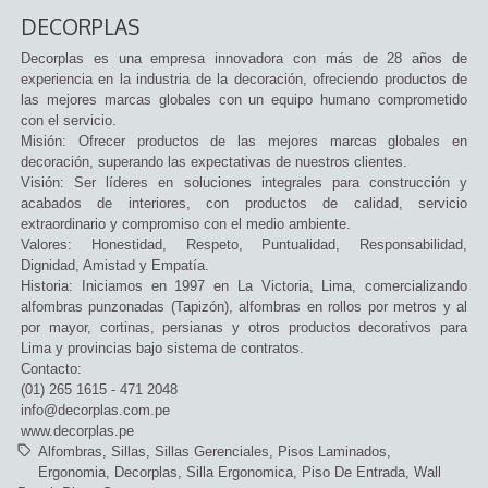
DECORPLAS
Decorplas es una empresa innovadora con más de 28 años de
experiencia en la industria de la decoración, ofreciendo productos de
las mejores marcas globales con un equipo humano comprometido
con el servicio.
Misión: Ofrecer productos de las mejores marcas globales en
decoración, superando las expectativas de nuestros clientes.
Visión: Ser líderes en soluciones integrales para construcción y
acabados de interiores, con productos de calidad, servicio
extraordinario y compromiso con el medio ambiente.
Valores: Honestidad, Respeto, Puntualidad, Responsabilidad,
Dignidad, Amistad y Empatía.
Historia: Iniciamos en 1997 en La Victoria, Lima, comercializando
alfombras punzonadas (Tapizón), alfombras en rollos por metros y al
por mayor, cortinas, persianas y otros productos decorativos para
Lima y provincias bajo sistema de contratos.
Contacto:
(01) 265 1615 - 471 2048
info@decorplas.com.pe
www.decorplas.pe
Alfombras
Sillas
Sillas Gerenciales
Pisos Laminados
Ergonomia
Decorplas
Silla Ergonomica
Piso De Entrada
Wall