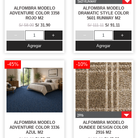
ALFOMBRA MODELO
ALFOMBRA MODELO
ADVENTURE COLOR 3358
DRAMATIC STYLE COLOR
ROJO M2
5601 RUNWAY M2
S/ 58.00
S/ 31.90
S/ 111.11
S/ 91.11
Agregar
Agregar
-45%
-10%
ALFOMBRA MODELO
ALFOMBRA MODELO
ADVENTURE COLOR 3336
DUNDEE DESIGN COLOR
AZUL M2
2916 M2