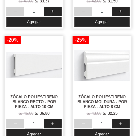
S/ 47.00
S/ 33.37
S/ 42.00
S/ 31.50
Agregar
Agregar
-20%
-25%
ZÓCALO POLIESTIRENO
ZÓCALO POLIESTIRENO
BLANCO RECTO - POR
BLANCO MOLDURA - POR
PIEZA - ALTO 10 CM
PIEZA - ALTO 8 CM
S/ 46.00
S/ 36.80
S/ 43.00
S/ 32.25
Agregar
Agregar