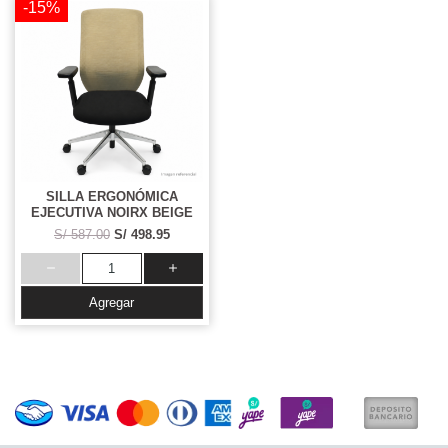
-15%
SILLA ERGONÓMICA
EJECUTIVA NOIRX BEIGE
S/ 587.00
S/ 498.95
Agregar