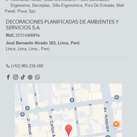
Ergonomia
Decorplas
Silla Ergonomica
Piso De Entrada
Wall
Panel
Pisos Spc
DECORACIONES PLANIFICADAS DE AMBIENTES Y
SERVICIOS S.A.
RUC:
20374188896
José Bernardo Alcedo 163, Lince, Perú
Lince,
Lima, Lima
,
Perú
(+51) 981-216-160