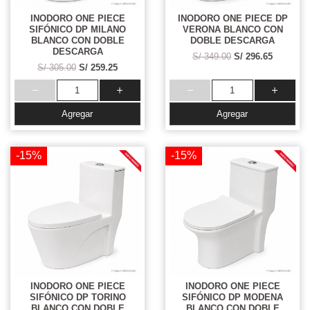
INODORO ONE PIECE
INODORO ONE PIECE DP
SIFÓNICO DP MILANO
VERONA BLANCO CON
BLANCO CON DOBLE
DOBLE DESCARGA
DESCARGA
S/ 349.00
S/ 296.65
S/ 305.00
S/ 259.25
Agregar
Agregar
-15%
-15%
INODORO ONE PIECE
INODORO ONE PIECE
SIFÓNICO DP TORINO
SIFÓNICO DP MODENA
BLANCO CON DOBLE
BLANCO CON DOBLE