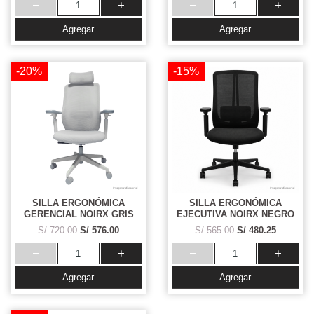
Agregar
Agregar
-20%
-15%
SILLA ERGONÓMICA
SILLA ERGONÓMICA
GERENCIAL NOIRX GRIS
EJECUTIVA NOIRX NEGRO
S/ 720.00
S/ 576.00
S/ 565.00
S/ 480.25
Agregar
Agregar