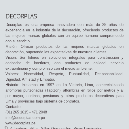
DECORPLAS
Decorplas es una empresa innovadora con más de 28 años de
experiencia en la industria de la decoración, ofreciendo productos de
las mejores marcas globales con un equipo humano comprometido
con el servicio.
Misión: Ofrecer productos de las mejores marcas globales en
decoración, superando las expectativas de nuestros clientes.
Visión: Ser líderes en soluciones integrales para construcción y
acabados de interiores, con productos de calidad, servicio
extraordinario y compromiso con el medio ambiente.
Valores: Honestidad, Respeto, Puntualidad, Responsabilidad,
Dignidad, Amistad y Empatía.
Historia: Iniciamos en 1997 en La Victoria, Lima, comercializando
alfombras punzonadas (Tapizón), alfombras en rollos por metros y al
por mayor, cortinas, persianas y otros productos decorativos para
Lima y provincias bajo sistema de contratos.
Contacto:
(01) 265 1615 - 471 2048
info@decorplas.com.pe
www.decorplas.pe
Alfombras
Sillas
Sillas Gerenciales
Pisos Laminados