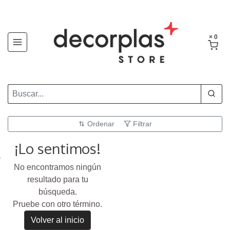
× 0
Ordenar
Filtrar
¡Lo sentimos!
No encontramos ningún
resultado para tu
búsqueda.
Pruebe con otro término.
Volver al inicio