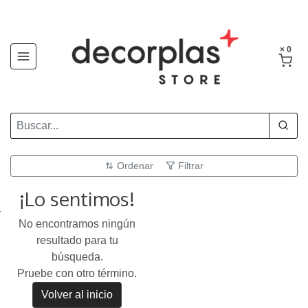
× 0
Ordenar
Filtrar
¡Lo sentimos!
No encontramos ningún
resultado para tu
búsqueda.
Pruebe con otro término.
Volver al inicio