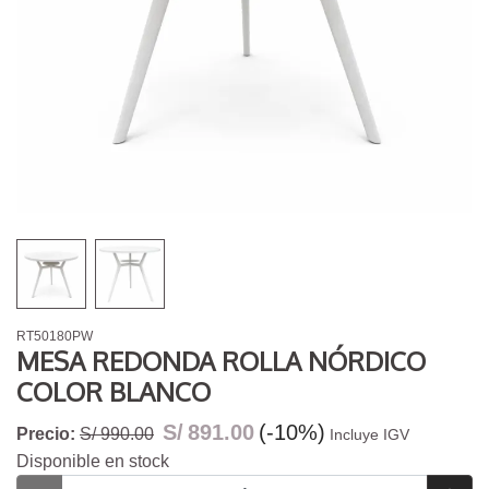
RT50180PW
MESA REDONDA ROLLA NÓRDICO
COLOR BLANCO
S/
891.00
(-10%)
Precio:
S/ 990.00
Incluye IGV
Disponible en stock