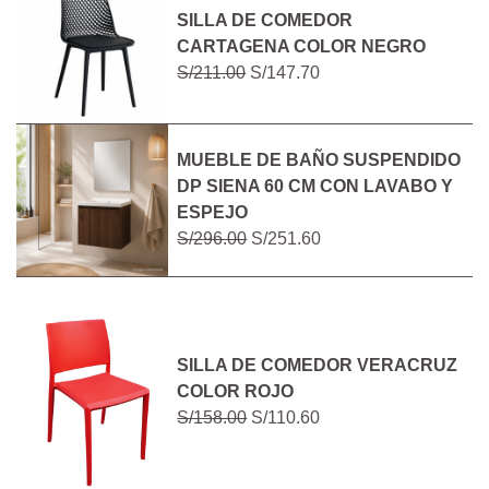
SILLA DE COMEDOR
CARTAGENA COLOR NEGRO
S/211.00
S/147.70
MUEBLE DE BAÑO SUSPENDIDO
DP SIENA 60 CM CON LAVABO Y
ESPEJO
S/296.00
S/251.60
SILLA DE COMEDOR VERACRUZ
COLOR ROJO
S/158.00
S/110.60