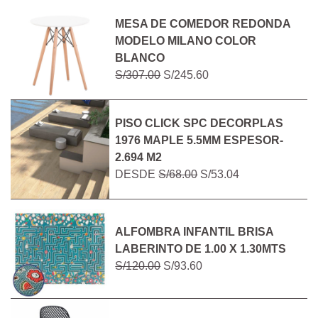
MESA DE COMEDOR REDONDA
MODELO MILANO COLOR
BLANCO
S/307.00
S/245.60
PISO CLICK SPC DECORPLAS
1976 MAPLE 5.5MM ESPESOR-
2.694 M2
DESDE
S/68.00
S/53.04
ALFOMBRA INFANTIL BRISA
LABERINTO DE 1.00 X 1.30MTS
S/120.00
S/93.60