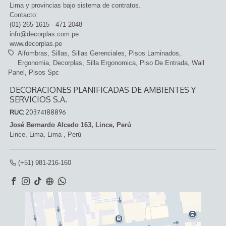
Lima y provincias bajo sistema de contratos.
Contacto:
(01) 265 1615 - 471 2048
info@decorplas.com.pe
www.decorplas.pe
Alfombras
Sillas
Sillas Gerenciales
Pisos Laminados
Ergonomia
Decorplas
Silla Ergonomica
Piso De Entrada
Wall
Panel
Pisos Spc
DECORACIONES PLANIFICADAS DE AMBIENTES Y
SERVICIOS S.A.
RUC:
20374188896
José Bernardo Alcedo 163, Lince, Perú
Lince,
Lima, Lima
,
Perú
(+51) 981-216-160