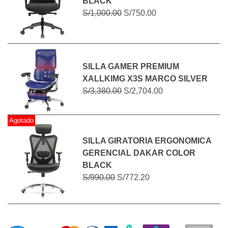
BLACK
S/1,000.00
S/750.00
SILLA GAMER PREMIUM
XALLKIMG X3S MARCO SILVER
S/3,380.00
S/2,704.00
Agotado
SILLA GIRATORIA ERGONOMICA
GERENCIAL DAKAR COLOR
BLACK
S/990.00
S/772.20