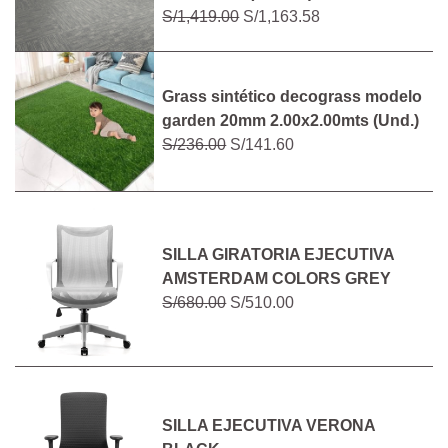
S/1,419.00
S/1,163.58
Grass sintético decograss modelo
garden 20mm 2.00x2.00mts (Und.)
S/236.00
S/141.60
SILLA GIRATORIA EJECUTIVA
AMSTERDAM COLORS GREY
S/680.00
S/510.00
SILLA EJECUTIVA VERONA