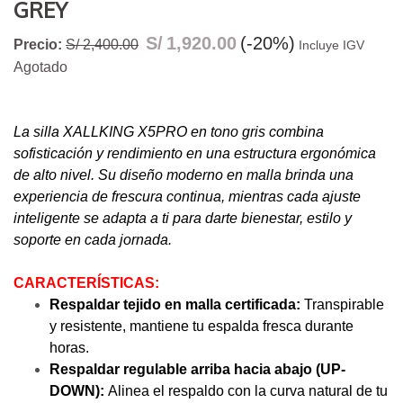
GREY
S/
1,920.00
(-20%)
Precio:
S/ 2,400.00
Incluye IGV
Agotado
La silla XALLKING X5PRO en tono gris combina
sofisticación y rendimiento en una estructura ergonómica
de alto nivel. Su diseño moderno en malla brinda una
experiencia de frescura continua, mientras cada ajuste
inteligente se adapta a ti para darte bienestar, estilo y
soporte en cada jornada.
CARACTERÍSTICAS:
Respaldar tejido en malla certificada:
Transpirable
y resistente, mantiene tu espalda fresca durante
horas.
Respaldar regulable arriba hacia abajo (UP-
DOWN):
Alinea el respaldo con la curva natural de tu