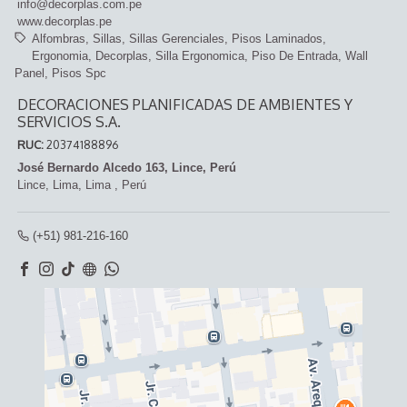
info@decorplas.com.pe
www.decorplas.pe
Alfombras
Sillas
Sillas Gerenciales
Pisos Laminados
Ergonomia
Decorplas
Silla Ergonomica
Piso De Entrada
Wall
Panel
Pisos Spc
DECORACIONES PLANIFICADAS DE AMBIENTES Y
SERVICIOS S.A.
RUC:
20374188896
José Bernardo Alcedo 163, Lince, Perú
Lince,
Lima, Lima
,
Perú
(+51) 981-216-160