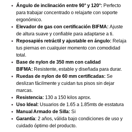
Ángulo de inclinación entre 90° y 120°:
Perfecto
para trabajar concentrado o relajarte con soporte
ergonómico.
Elevador de gas con certificación BIFMA:
Ajuste
de altura suave y confiable para adaptarse a ti.
Reposapiés retráctil y ajustable en ángulo:
Relaja
tus piernas en cualquier momento con comodidad
total.
Base de nylon de 350 mm con calidad
BIFMA:
Resistente, estable y diseñada para durar.
Ruedas de nylon de 60 mm certificadas:
Se
deslizan fácilmente y cuidan tus pisos sin dejar
marcas.
Resistencia:
130 a 150 kilos aprox.
Uso Ideal:
Usuarios de 1.65 a 1.85mts de esstatura
Manual Armado de Silla:
Si
Garantía
:
2 años, válida bajo condiciones de uso y
cuidado óptimo del producto.