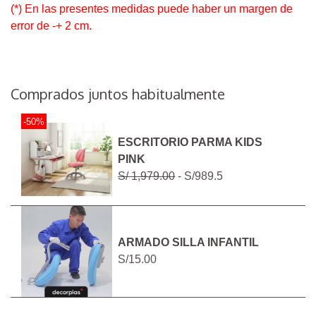
(*) En las presentes medidas puede haber un margen de
error de -+ 2 cm.
Comprados juntos habitualmente
-50%
ESCRITORIO PARMA KIDS
PINK
S/ 1,979.00
- S/989.5
ARMADO SILLA INFANTIL
S/15.00