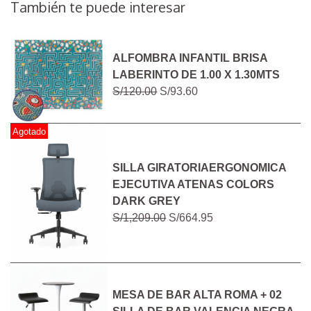
También te puede interesar
ALFOMBRA INFANTIL BRISA
LABERINTO DE 1.00 X 1.30MTS
S/120.00
S/93.60
Agotado
SILLA GIRATORIAERGONOMICA
EJECUTIVA ATENAS COLORS
DARK GREY
S/1,209.00
S/664.95
MESA DE BAR ALTA ROMA + 02