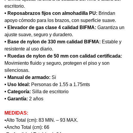
escritorio.
• Reposabrazos fijos con almohadilla PU:
Brindan
apoyo cómodo para los brazos, con superficie suave.
• Elevador de gas clase 4 calidad BIFMA:
Garantiza un
ajuste suave, seguro y duradero.
• Base de nylon de 330 mm calidad BIFMA:
Estable y
resistente al uso diario.
• Ruedas de nylon de 50 mm con calidad certificada:
Movimiento fluido y seguro, protegen el piso y son
silenciosas.
• Manual de armado:
Si
• Uso Ideal:
Personas de 1.55 a 1.75mts
• Categoría:
Silla de escritorio
• Garantía:
2 años
MEDIDAS:
•Alto Total (cm): 83 MIN. – 93 MAX.
•Ancho Total (cm): 66