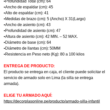
•Profundidad Total (cm): 64
•Ancho de espaldar (cm): 45
•Alto de espaldar (cm): 41
•Medidas de brazo (cm): 5 (Ancho) X 31(Largo)
•Ancho de asiento (cm): 43
•Profundidad de asiento (cm): 47
•Altura de asiento (cm): 42 MIN. – 52 MAX.
•Diámetro de base (cm): 64
•Diámetro de llantas (cm): 50MM
•Resistencia en Peso neto (Kg): 80 a 100 kilos
ENTREGA DE PRODUCTO:
El producto se entrega en caja, el cliente puede solicitar el
servicio de armado solo en Lima (la silla se entrega
armada).
ELIGE TU ARMADO AQUÍ:
https://decorplasonline.pe/producto/armado-silla-infantil