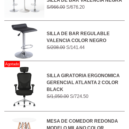
SILLA DE BAR VALENCIA NEGRA
S/966.00
S/676.20
SILLA DE BAR REGULABLE
VALENCIA COLOR NEGRO
S/208.00
S/141.44
Agotado
SILLA GIRATORIA ERGONOMICA
GERENCIAL ATLANTA 2 COLOR
BLACK
S/1,050.00
S/724.50
MESA DE COMEDOR REDONDA
MODELO MILANO COLOR