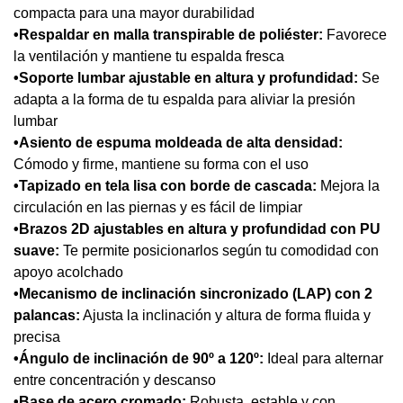
compacta para una mayor durabilidad
•Respaldar en malla transpirable de poliéster:
Favorece
la ventilación y mantiene tu espalda fresca
•Soporte lumbar ajustable en altura y profundidad:
Se
adapta a la forma de tu espalda para aliviar la presión
lumbar
•Asiento de espuma moldeada de alta densidad:
Cómodo y firme, mantiene su forma con el uso
•Tapizado en tela lisa con borde de cascada:
Mejora la
circulación en las piernas y es fácil de limpiar
•Brazos 2D ajustables en altura y profundidad con PU
suave:
Te permite posicionarlos según tu comodidad con
apoyo acolchado
•Mecanismo de inclinación sincronizado (LAP) con 2
palancas:
Ajusta la inclinación y altura de forma fluida y
precisa
•Ángulo de inclinación de 90º a 120º:
Ideal para alternar
entre concentración y descanso
•Base de acero cromado:
Robusta, estable y con