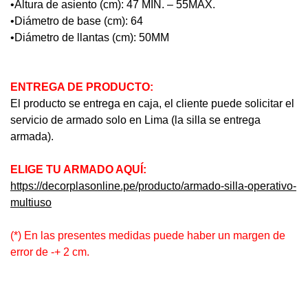
•Altura de asiento (cm): 47 MIN. – 55MAX.
•Diámetro de base (cm): 64
•Diámetro de llantas (cm): 50MM
ENTREGA DE PRODUCTO:
El producto se entrega en caja, el cliente puede solicitar el
servicio de armado solo en Lima (la silla se entrega
armada).
ELIGE TU ARMADO AQUÍ:
https://decorplasonline.pe/producto/armado-silla-operativo-
multiuso
(*) En las presentes medidas puede haber un margen de
error de -+ 2 cm.