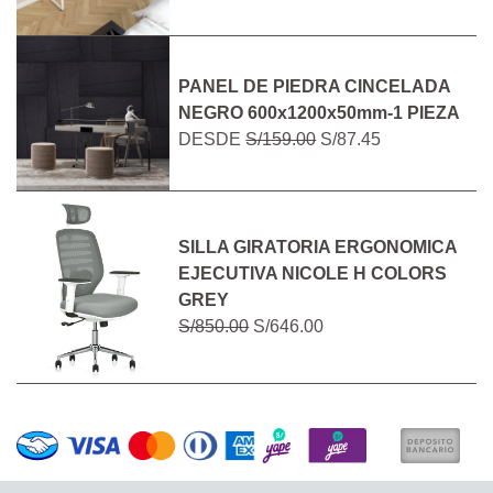
PANEL DE PIEDRA CINCELADA
NEGRO 600x1200x50mm-1 PIEZA
DESDE
S/159.00
S/87.45
SILLA GIRATORIA ERGONOMICA
EJECUTIVA NICOLE H COLORS
GREY
S/850.00
S/646.00