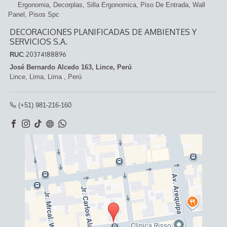
Ergonomia
Decorplas
Silla Ergonomica
Piso De Entrada
Wall
Panel
Pisos Spc
DECORACIONES PLANIFICADAS DE AMBIENTES Y
SERVICIOS S.A.
RUC:
20374188896
José Bernardo Alcedo 163, Lince, Perú
Lince,
Lima, Lima
,
Perú
(+51) 981-216-160