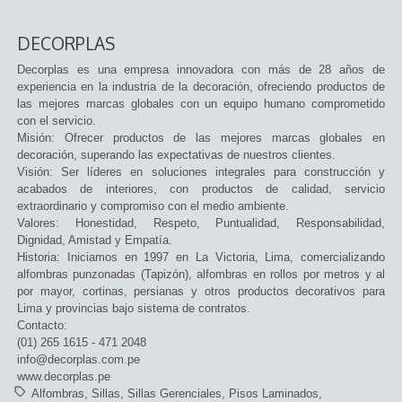
DECORPLAS
Decorplas es una empresa innovadora con más de 28 años de
experiencia en la industria de la decoración, ofreciendo productos de
las mejores marcas globales con un equipo humano comprometido
con el servicio.
Misión: Ofrecer productos de las mejores marcas globales en
decoración, superando las expectativas de nuestros clientes.
Visión: Ser líderes en soluciones integrales para construcción y
acabados de interiores, con productos de calidad, servicio
extraordinario y compromiso con el medio ambiente.
Valores: Honestidad, Respeto, Puntualidad, Responsabilidad,
Dignidad, Amistad y Empatía.
Historia: Iniciamos en 1997 en La Victoria, Lima, comercializando
alfombras punzonadas (Tapizón), alfombras en rollos por metros y al
por mayor, cortinas, persianas y otros productos decorativos para
Lima y provincias bajo sistema de contratos.
Contacto:
(01) 265 1615 - 471 2048
info@decorplas.com.pe
www.decorplas.pe
Alfombras
Sillas
Sillas Gerenciales
Pisos Laminados