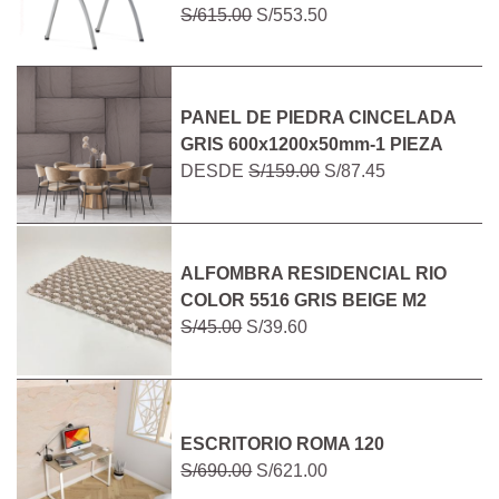
S/615.00
S/553.50
PANEL DE PIEDRA CINCELADA
GRIS 600x1200x50mm-1 PIEZA
DESDE
S/159.00
S/87.45
ALFOMBRA RESIDENCIAL RIO
COLOR 5516 GRIS BEIGE M2
S/45.00
S/39.60
ESCRITORIO ROMA 120
S/690.00
S/621.00