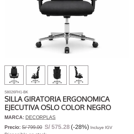
S8026FH1-BK
SILLA GIRATORIA ERGONOMICA
EJECUTIVA OSLO COLOR NEGRO
MARCA:
DECORPLAS
S/
575.28
(-28%)
Precio:
S/ 799.00
Incluye IGV