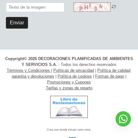
Enviar
Copyright© 2026 DECORACIONES PLANIFICADAS DE AMBIENTES
Y SERVICIOS S.A.
- Todos los derechos reservados
Términos y Condiciones
|
Políticas de privacidad
|
Política de calidad,
garantía y devoluciones
|
Política de cookies
|
Formas de pago
|
Promociones y Cupones
Tarifas y zonas de reparto
Crea una tienda virtual como esta.