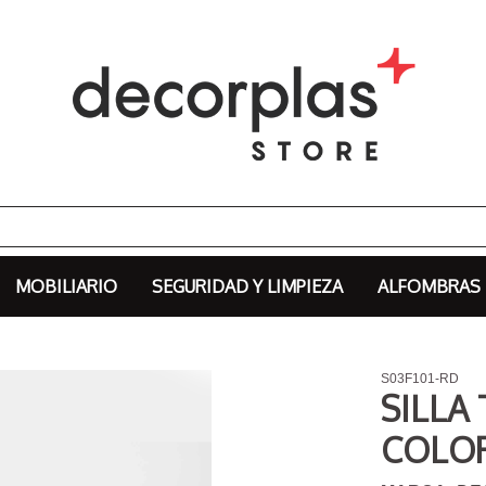
MOBILIARIO
SEGURIDAD Y LIMPIEZA
ALFOMBRAS
S03F101-RD
SILLA
COLO