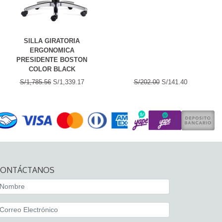
SILLA GIRATORIA
ERGONOMICA
PRESIDENTE BOSTON
COLOR BLACK
S/1,785.56
S/1,339.17
S/202.00
S/141.40
CONTÁCTANOS