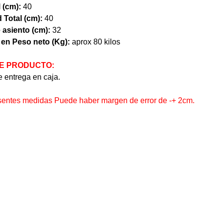
 (cm):
40
 Total (cm):
40
 asiento (cm):
32
 en Peso neto (Kg):
aprox 80 kilos
E PRODUCTO:
e entrega en caja.
esentes medidas Puede haber margen de error de -+ 2cm.