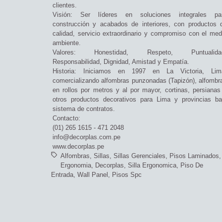
clientes.
Visión: Ser líderes en soluciones integrales pa
construcción y acabados de interiores, con productos 
calidad, servicio extraordinario y compromiso con el med
ambiente.
Valores: Honestidad, Respeto, Puntualida
Responsabilidad, Dignidad, Amistad y Empatía.
Historia: Iniciamos en 1997 en La Victoria, Lim
comercializando alfombras punzonadas (Tapizón), alfombr
en rollos por metros y al por mayor, cortinas, persianas
otros productos decorativos para Lima y provincias ba
sistema de contratos.
Contacto:
(01) 265 1615 - 471 2048
info@decorplas.com.pe
www.decorplas.pe
Alfombras
Sillas
Sillas Gerenciales
Pisos Laminados
Ergonomia
Decorplas
Silla Ergonomica
Piso De
Entrada
Wall Panel
Pisos Spc