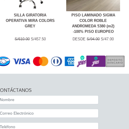
SILLA GIRATORIA
PISO LAMINADO SIGMA
OPERATIVA MIRA COLORS
COLOR ROBLE
GREY
ANDROMEDA 5380 (m2)
-100% PISO EUROPEO
S/610.00
S/457.50
DESDE
S/94.00
S/47.00
CONTÁCTANOS