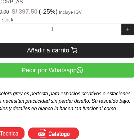
CORPLAS
S/
397.50
(-25%)
0.00
Incluye IGV
 stock
Añadir a carrito
Pedir por Whatsapp
 colors grey es perfecta para espacios creativos o estaciones
e necesitan practicidad sin perder diseño. Su respaldo bajo,
bles y detalles en blanco la hacen tan funcional como