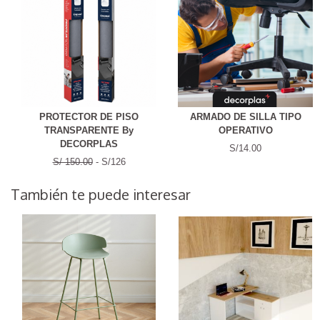
PROTECTOR DE PISO
ARMADO DE SILLA TIPO
TRANSPARENTE By
OPERATIVO
DECORPLAS
S/14.00
S/ 150.00
- S/126
También te puede interesar