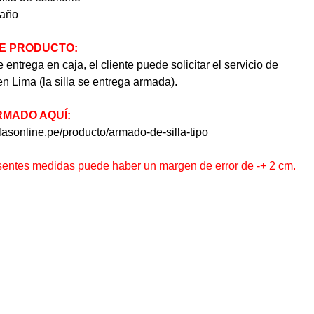
año
E PRODUCTO:
 entrega en caja, el cliente puede solicitar el servicio de
n Lima (la silla se entrega armada).
RMADO AQUÍ:
plasonline.pe/producto/armado-de-silla-tipo
esentes medidas puede haber un margen de error de -+ 2 cm.